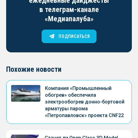
ежедневные дайджесты
в телеграм-канале
«Медиапалуба»
ПОДПИСАТЬСЯ
Похожие новости
Компания «Промышленный
обогрев» обеспечила
электрообогрев донно-бортовой
арматуры парома
«Петропавловск» проекта CNF22
Станет ли Open Class 3D Model