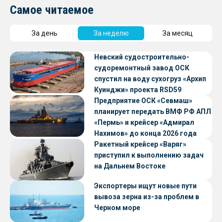
Самое читаемое
За день
За неделю
За месяц
Невский судостроительно-
судоремонтный завод ОСК
спустил на воду сухогруз «Архип
Куинджи» проекта RSD59
Предприятие ОСК «Севмаш»
планирует передать ВМФ РФ АПЛ
«Пермь» и крейсер «Адмирал
Нахимов» до конца 2026 года
Ракетный крейсер «Варяг»
приступил к выполнению задач
на Дальнем Востоке
Экспортеры ищут новые пути
вывоза зерна из-за проблем в
Черном море