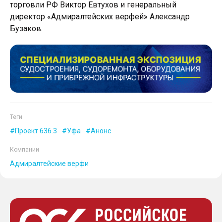
торговли РФ Виктор Евтухов и генеральный
директор «Адмиралтейских верфей» Александр
Бузаков.
Теги
Проект 636.3
Уфа
Анонс
Компании
Адмиралтейские верфи