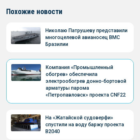
Похожие новости
Николаю Патрушеву представили
многоцелевой авианосец ВМС
Бразилии
Компания «Промышленный
обогрев» обеспечила
электрообогрев донно-бортовой
арматуры парома
«Петропавловск» проекта CNF22
На «Жатайской судоверфи»
спустили на воду баржу проекта
В2040