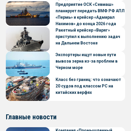
Предприятие ОСК «Севмаш»
планирует передать ВМФ РФ АПЛ
«Пермь» и крейсер «Адмирал
Нахимов» до конца 2026 года
Ракетный крейсер «Варяг»
приступил к выполнению задач
на Дальнем Востоке
Экспортеры ищут новые пути
вывоза зерна из-за проблем в
Черном море
Класс без границ: что означают
20 судов под классом РС на
китайских верфях
Главные новости
Компания «Промышленный