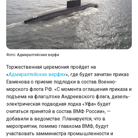
Фото: Адмиралтейские верфи
Торжественная церемония пройдет на
«
Адмиралтейских верфях
«, где будет зачитан приказ
Евменова о приеме подлодки в состав Военно-
морского флота РФ. «С момента оглашения приказа и
подъема на флагштоке Андреевского флага, дизель-
электрическая подводная лодка «Уфа» будет
считаться принятой в состав ВМФ России», —
добавили в ведомстве. Планируется, что в
мероприятии, помимо главкома ВМФ, будут
участвовать замминистра промышленности и