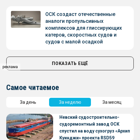
ОСК создаст отечественные
аналоги пропульсивных
комплексов для глиссирующих
катеров, скоростных судов и
судов с малой осадкой
ПОКАЗАТЬ ЕЩЁ
реклама
Самое читаемое
За день
За неделю
За месяц
Невский судостроительно-
судоремонтный завод ОСК
спустил на воду сухогруз «Архип
Куинджи» проекта RSD59