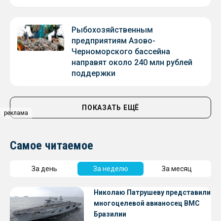
Рыбохозяйственным
предприятиям Азово-
Черноморского бассейна
направят около 240 млн рублей
поддержки
ПОКАЗАТЬ ЕЩЁ
реклама
Самое читаемое
За день
За неделю
За месяц
Николаю Патрушеву представили
многоцелевой авианосец ВМС
Бразилии