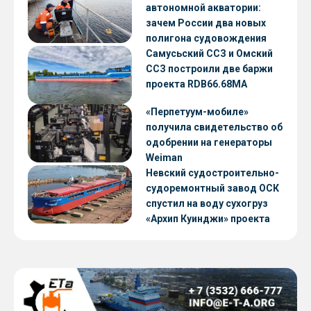
автономной акватории:
зачем России два новых
полигона судовождения
Самусьский ССЗ и Омский
ССЗ построили две баржи
проекта RDB66.68МА
«Перпетуум-мобиле»
получила свидетельство об
одобрении на генераторы
Weiman
Невский судостроительно-
судоремонтный завод ОСК
спустил на воду сухогруз
«Архип Куинджи» проекта
RSD59