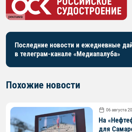
реклама
Последние новости и ежедневные д
в телеграм-канале «Медиапалуба»
Похожие новости
06 августа 20
На «Нефте
для Самар