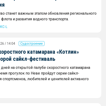
ия
тво станет важным этапом обновления регионального
флота и развития водного транспорта.
КС-L
26 / 14:04
Судостроение
коростного катамарана «Котлин»
торой сайкл-фестиваль
х дней на открытой палубе скоростного катамарана
ремя прогулок по Неве пройдут серии сайкл-
я спортсменов, любителей и ценителей активного