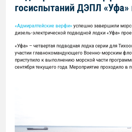
госиспытаний ДЭПЛ «Уфа» 
«Адмиралтейские верфи»
успешно завершили морск
дизель-электрической подводной лодки «Уфа» проек
«Уфа» – четвертая подводная лодка серии для Тихоо
участии главнокомандующего Военно-морским фло
приступило к выполнению морской части программ
сентября текущего года. Мероприятие проходило в п