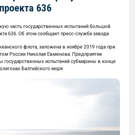
проекта 636
ую часть государственных испытаний большой
та 636. Об этом сообщает пресс-служба завода.
кеанского флота, заложена в ноябре 2019 года при
том России Николая Евменова. Предприятие
ы государственных испытаний субмарины в конце
олигонах Балтийского моря.