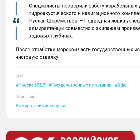
Специалисты проверили работу корабельных у
гидроакустического и навигационного комплек
Руслан Шереметьев. – Подводная лодка успе
адмиралтейцы совместно с экипажем произве
ходовых глубинах.
После отработки морской части государственных и
чистовую отделку.
Теги
Проект 636.3
Государственные испытания
Уфа
Компании
Адмиралтейские верфи