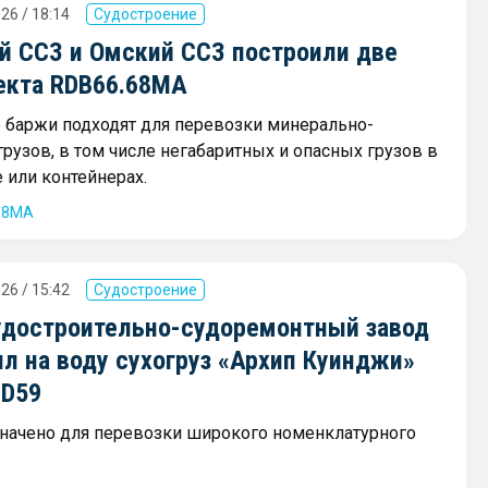
26 / 18:14
Судостроение
й ССЗ и Омский ССЗ построили две
екта RDB66.68МА
баржи подходят для перевозки минерально-
рузов, в том числе негабаритных и опасных грузов в
 или контейнерах.
68МА
26 / 15:42
Судостроение
удостроительно-судоремонтный завод
л на воду сухогруз «Архип Куинджи»
SD59
начено для перевозки широкого номенклатурного