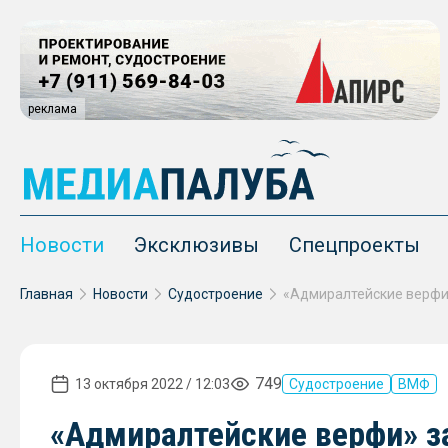
реклама
Новости
Эксклюзивы
Спецпроекты
Главная
Новости
Судостроение
749
13 октября 2022 / 12:03
Судостроение
ВМФ
«Адмиралтейские верфи» з