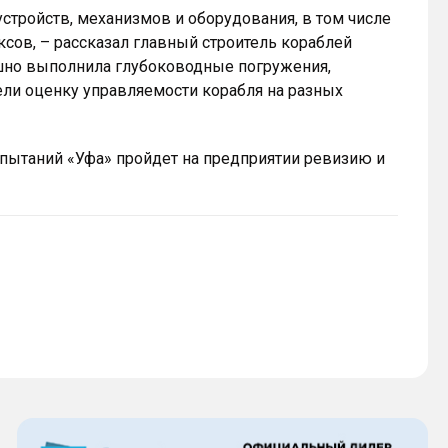
стройств, механизмов и оборудования, в том числе
сов, – рассказал главный строитель кораблей
шно выполнила глубоководные погружения,
ли оценку управляемости корабля на разных
спытаний «Уфа» пройдет на предприятии ревизию и