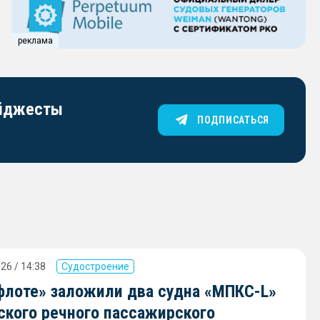
реклама
айджесты
ПОДПИСАТЬСЯ
26 / 14:38
Судостроение
флоте» заложили два судна «МПКС-L»
ского речного пассажирского