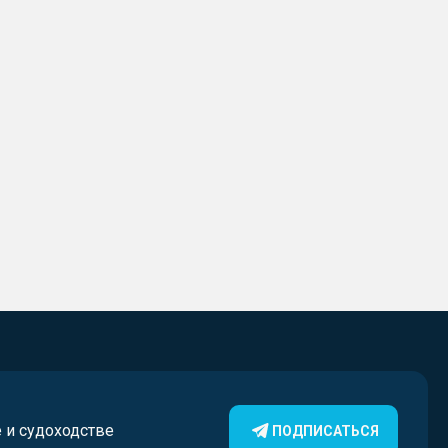
е и судоходстве
ПОДПИСАТЬСЯ