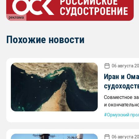
реклама
Похожие новости
06 августа 20
Иран и Ом
судоходст
Совместное за
и окончательн
Ормузский про
06 августа 20