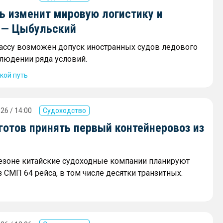
ь изменит мировую логистику и
 — Цыбульский
рассу возможен допуск иностранных судов ледового
блюдении ряда условий.
кой путь
26 / 14:00
Судоходство
готов принять первый контейнеровоз из
сезоне китайские судоходные компании планируют
 СМП 64 рейса, в том числе десятки транзитных.