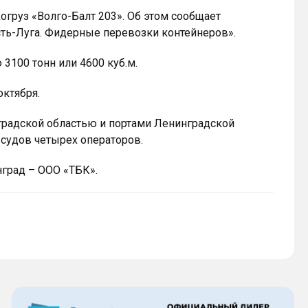
груз «Волго-Балт 203». Об этом сообщает
сть-Луга. Фидерные перевозки контейнеров».
3100 тонн или 4600 куб.м.
октября.
нградской областью и портами Ленинградской
 судов четырех операторов.
нград – ООО «ТБК».