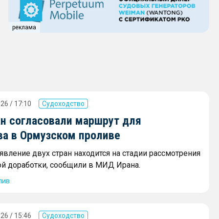
реклама
26 / 17:10
Судоходство
ан согласовали маршрут для
ва в Ормузском проливе
явление двух стран находится на стадии рассмотрения
ой доработки, сообщили в МИД Ирана.
лив
26 / 15:46
Судоходство