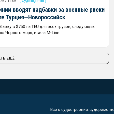
26 / 12:06
Судоходство
инии вводят надбавки за военные риски
те Турция—Новороссийск
дбавку в $750 на TEU для всех грузов, следующих
ию Черного моря, ввела M-Line.
ТЬ ЕЩЁ
Все о судостроении, судоремонт