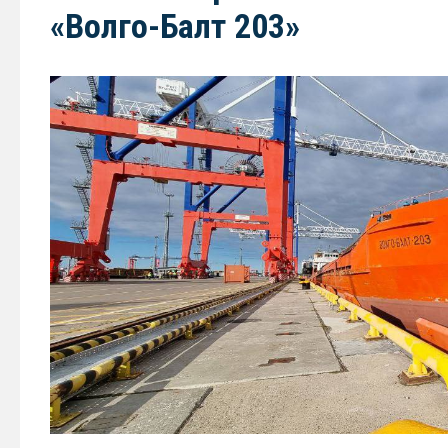
«Волго-Балт 203»