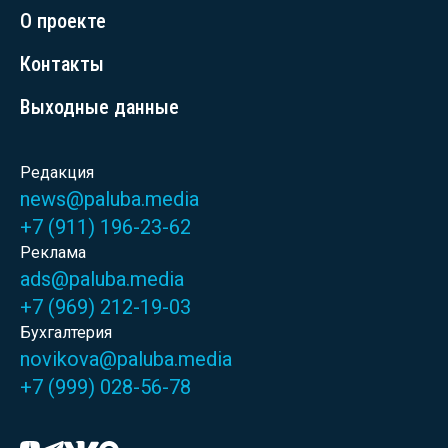
О проекте
Контакты
Выходные данные
Редакция
news@paluba.media
+7 (911) 196-23-62
Реклама
ads@paluba.media
+7 (969) 212-19-03
Бухгалтерия
novikova@paluba.media
+7 (999) 028-56-78