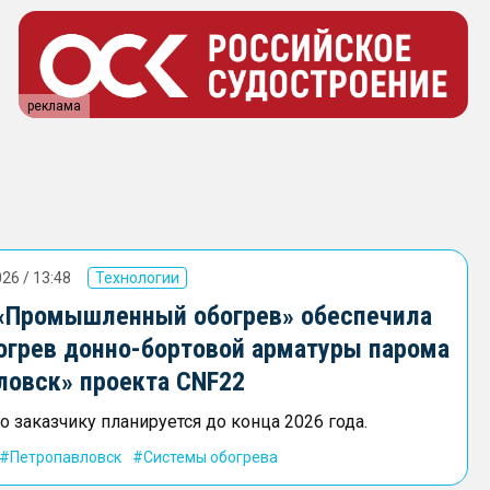
реклама
26 / 13:48
Технологии
«Промышленный обогрев» обеспечила
огрев донно-бортовой арматуры парома
ловск» проекта CNF22
 заказчику планируется до конца 2026 года.
Петропавловск
Системы обогрева