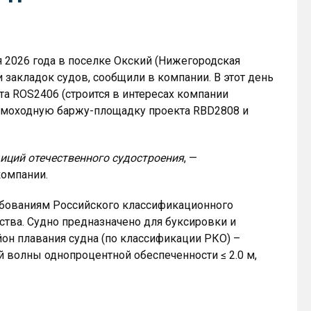
я 2026 года в поселке Окский (Нижегородская
закладок судов, сообщили в компании. В этот день
а ROS2406 (строится в интересах компании
есамоходную баржу-площадку проекта RBD2808 и
диций отечественного судостроения
, —
омпании.
ебованиям Российского классификационного
ства. Судно предназначено для буксировки и
йон плавания судна (по классификации РКО) –
 волны однопроцентной обеспеченности ≤ 2.0 м,