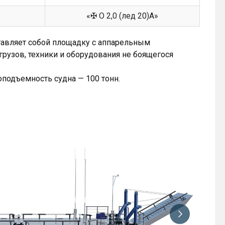
«✠ О 2,0 (лед 20)А»
тавляет собой площадку с аппарельным
грузов, техники и оборудования не боящегося
зоподъемность судна — 100 тонн.
Изображ