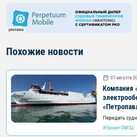
реклама
Похожие новости
07 августа 20
Компания 
электрооб
«Петропав
Передать судно
Проект CNF22