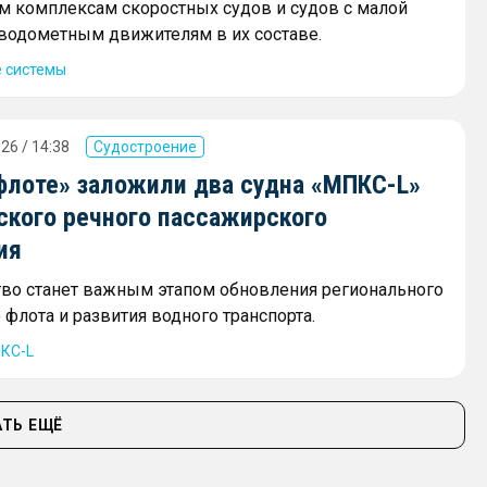
 комплексам скоростных судов и судов с малой
и водометным движителям в их составе.
 системы
26 / 14:38
Судостроение
флоте» заложили два судна «МПКС-L»
ского речного пассажирского
ия
тво станет важным этапом обновления регионального
флота и развития водного транспорта.
КС-L
ТЬ ЕЩЁ