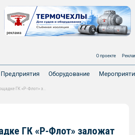
реклама
О проекте
Рекла
Предприятия
Оборудование
Мероприяти
На судостроительной площадке ГК «Р-Флот» заложат четыре новых судна
адке ГК «Р-Флот» заложат