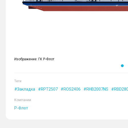
Изображение: ГК Р-Флот
Теги
Закладка
RPT2507
ROS2406
RHB2007NS
RBD28
Компании
Р-Флот