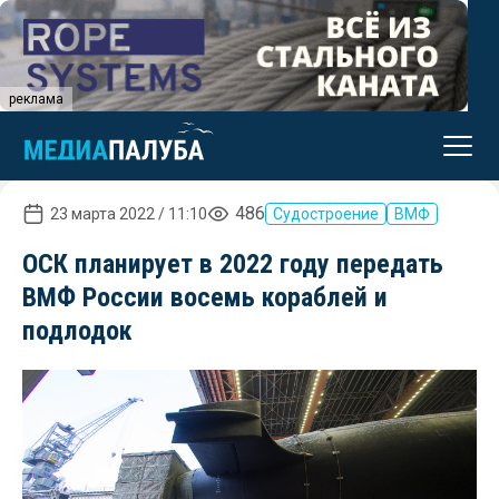
реклама
486
23 марта 2022 / 11:10
Судостроение
ВМФ
ОСК планирует в 2022 году передать
ВМФ России восемь кораблей и
подлодок