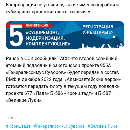
В корпорации не уточнили, какие именно корабли и
субмарины предстоит сдать заказчику.
Ранее в ОСК сообщили ТАСС, что второй серийный
атомный подводный ракетоносец проекта 955А
«Генералиссимус Суворов» будет передан в состав
ВМФ в декабре 2022 года. «Адмиралтейские верфи»
готовятся передать флоту в текущем году подлодки
проекта 677 «Лада» Б-586 «Кронштадт» и Б-587
«Великие Луки».
Теги
Кронштадт
Генералиссимус Суворов
Великие Луки