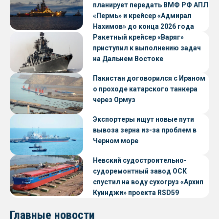
планирует передать ВМФ РФ АПЛ
«Пермь» и крейсер «Адмирал
Нахимов» до конца 2026 года
Ракетный крейсер «Варяг»
приступил к выполнению задач
на Дальнем Востоке
Пакистан договорился с Ираном
о проходе катарского танкера
через Ормуз
Экспортеры ищут новые пути
вывоза зерна из-за проблем в
Черном море
Невский судостроительно-
судоремонтный завод ОСК
спустил на воду сухогруз «Архип
Куинджи» проекта RSD59
Главные новости