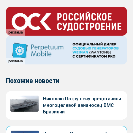
реклама
реклама
Похожие новости
Николаю Патрушеву представили
многоцелевой авианосец ВМС
Бразилии