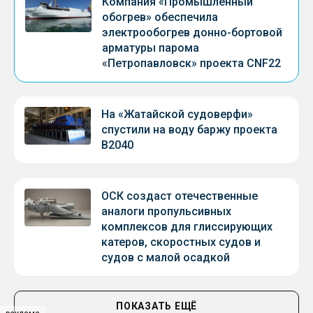
Компания «Промышленный
обогрев» обеспечила
электрообогрев донно-бортовой
арматуры парома
«Петропавловск» проекта CNF22
На «Жатайской судоверфи»
спустили на воду баржу проекта
В2040
ОСК создаст отечественные
аналоги пропульсивных
комплексов для глиссирующих
катеров, скоростных судов и
судов с малой осадкой
ПОКАЗАТЬ ЕЩЁ