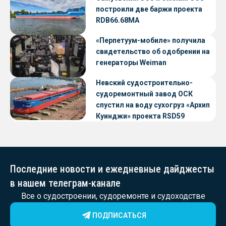
построили две баржи проекта
RDB66.68МА
«Перпетуум-мобиле» получила
свидетельство об одобрении на
генераторы Weiman
Невский судостроительно-
судоремонтный завод ОСК
спустил на воду сухогруз «Архип
Куинджи» проекта RSD59
Последние новости и ежедневные дайджесты
в нашем телеграм-канале
Все о судостроении, судоремонте и судоходстве
ПОДПИСАТЬСЯ