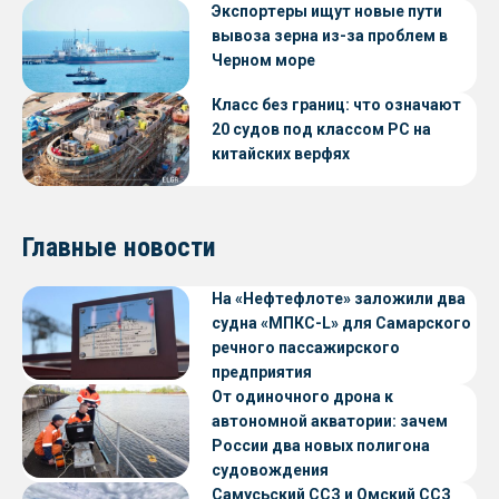
Экспортеры ищут новые пути
вывоза зерна из-за проблем в
Черном море
Класс без границ: что означают
20 судов под классом РС на
китайских верфях
Главные новости
На «Нефтефлоте» заложили два
судна «МПКС-L» для Самарского
речного пассажирского
предприятия
От одиночного дрона к
автономной акватории: зачем
России два новых полигона
судовождения
Самусьский ССЗ и Омский ССЗ