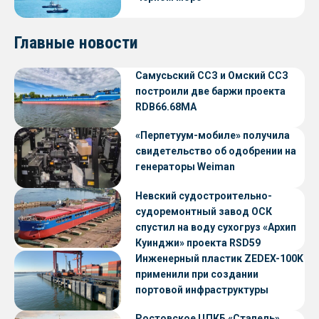
Главные новости
Самусьский ССЗ и Омский ССЗ
построили две баржи проекта
RDB66.68МА
«Перпетуум-мобиле» получила
свидетельство об одобрении на
генераторы Weiman
Невский судостроительно-
судоремонтный завод ОСК
спустил на воду сухогруз «Архип
Куинджи» проекта RSD59
Инженерный пластик ZEDEX-100K
применили при создании
портовой инфраструктуры
Ростовское ЦПКБ «Стапель»