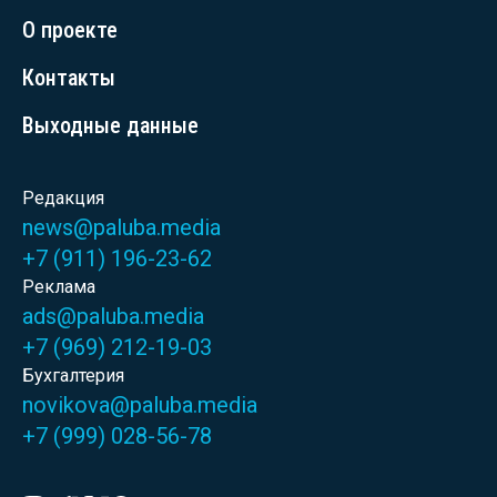
О проекте
Контакты
Выходные данные
Редакция
news@paluba.media
+7 (911) 196-23-62
Реклама
ads@paluba.media
+7 (969) 212-19-03
Бухгалтерия
novikova@paluba.media
+7 (999) 028-56-78