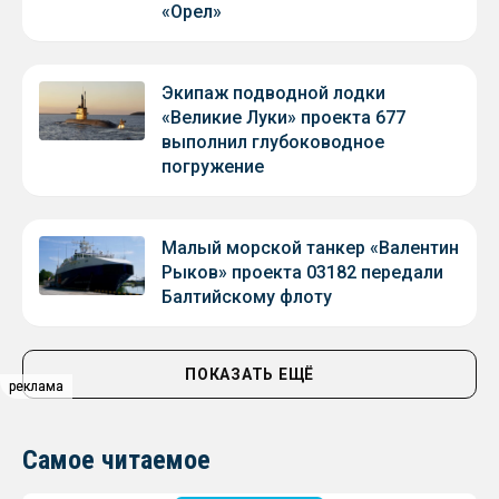
«Орел»
Экипаж подводной лодки
«Великие Луки» проекта 677
выполнил глубоководное
погружение
Малый морской танкер «Валентин
Рыков» проекта 03182 передали
Балтийскому флоту
ПОКАЗАТЬ ЕЩЁ
реклама
реклама
Самое читаемое