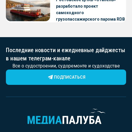
разработало проект
самоходного
грузопассажирского парома RDB
56.06 для Таймырского Долгано-
Ненецкого округа
Последние новости и ежедневные дайджесты
в нашем телеграм-канале
Все о судостроении, судоремонте и судоходстве
ПОДПИСАТЬСЯ