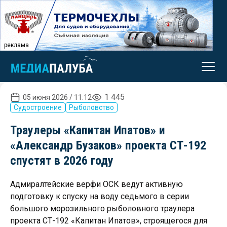
реклама
1 445
05 июня 2026 / 11:12
Судостроение
Рыболовство
Траулеры «Капитан Ипатов» и
«Александр Бузаков» проекта СТ-192
спустят в 2026 году
Адмиралтейские верфи ОСК ведут активную
подготовку к спуску на воду седьмого в серии
большого морозильного рыболовного траулера
проекта СТ-192 «Капитан Ипатов», строящегося для