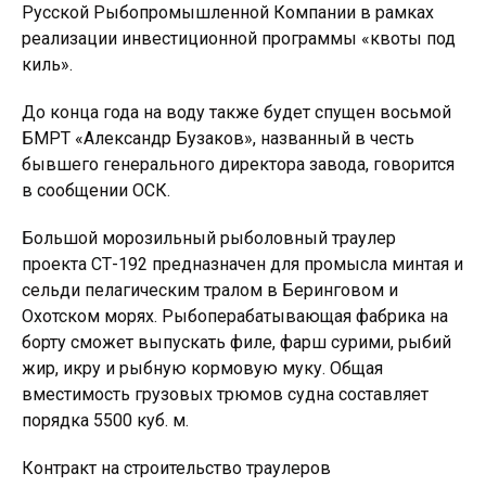
Русской Рыбопромышленной Компании в рамках
реализации инвестиционной программы «квоты под
киль».
До конца года на воду также будет спущен восьмой
БМРТ «Александр Бузаков», названный в честь
бывшего генерального директора завода, говорится
в сообщении ОСК.
Большой морозильный рыболовный траулер
проекта СТ-192 предназначен для промысла минтая и
сельди пелагическим тралом в Беринговом и
Охотском морях. Рыбоперабатывающая фабрика на
борту сможет выпускать филе, фарш сурими, рыбий
жир, икру и рыбную кормовую муку. Общая
вместимость грузовых трюмов судна составляет
порядка 5500 куб. м.
Контракт на строительство траулеров