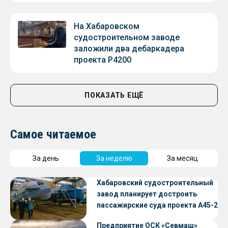
На Хабаровском
судостроительном заводе
заложили два дебаркадера
проекта Р4200
ПОКАЗАТЬ ЕЩЁ
Самое читаемое
За день
За неделю
За месяц
Хабаровский судостроительный
завод планирует достроить
пассажирские суда проекта А45-2
Предприятие ОСК «Севмаш»