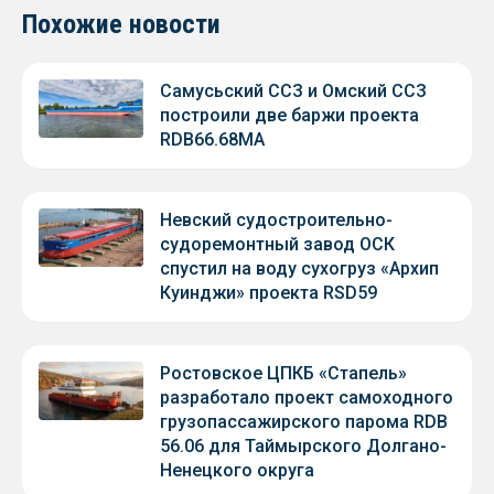
Похожие новости
Самусьский ССЗ и Омский ССЗ
построили две баржи проекта
RDB66.68МА
Невский судостроительно-
судоремонтный завод ОСК
спустил на воду сухогруз «Архип
Куинджи» проекта RSD59
Ростовское ЦПКБ «Стапель»
разработало проект самоходного
грузопассажирского парома RDB
56.06 для Таймырского Долгано-
Ненецкого округа