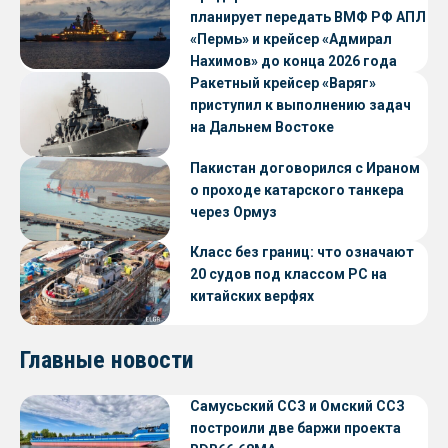
планирует передать ВМФ РФ АПЛ
«Пермь» и крейсер «Адмирал
Нахимов» до конца 2026 года
Ракетный крейсер «Варяг»
приступил к выполнению задач
на Дальнем Востоке
Пакистан договорился с Ираном
о проходе катарского танкера
через Ормуз
Класс без границ: что означают
20 судов под классом РС на
китайских верфях
Главные новости
Самусьский ССЗ и Омский ССЗ
построили две баржи проекта