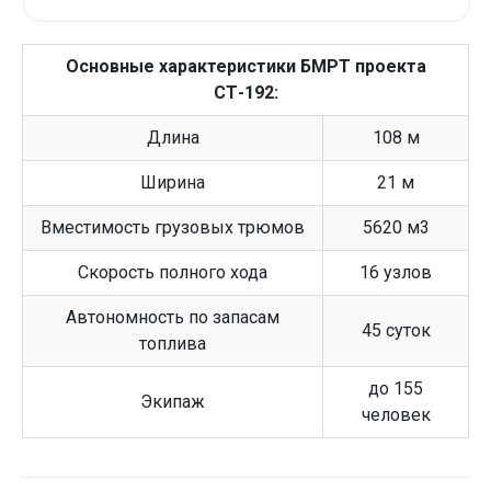
Основные характеристики БМРТ проекта
СТ-192:
Длина
108 м
Ширина
21 м
Вместимость грузовых трюмов
5620 м3
Скорость полного хода
16 узлов
Автономность по запасам
45 суток
топлива
до 155
Экипаж
человек