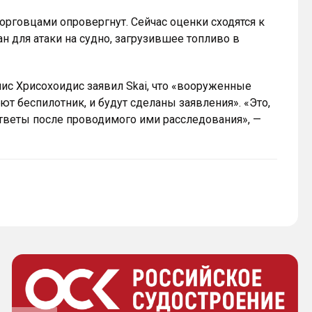
орговцами опровергнут. Сейчас оценки сходятся к
н для атаки на судно, загрузившее топливо в
ис Хрисохоидис заявил Skai, что «вооруженные
т беспилотник, и будут сделаны заявления». «Это,
ответы после проводимого ими расследования», —