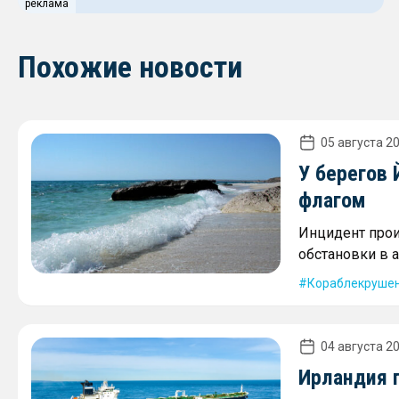
реклама
Похожие новости
05 августа 20
У берегов
флагом
Инцидент про
обстановки в 
Кораблекруше
04 августа 20
Ирландия 