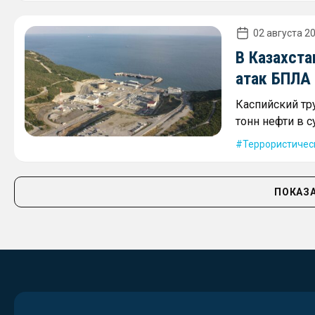
02 августа 20
В Казахста
атак БПЛА
Каспийский тр
тонн нефти в с
Террористичес
ПОКАЗА