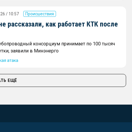
26 / 10:57
Происшествия
не рассказали, как работает КТК после
убопроводный консорциум принимает по 100 тысяч
утки, заявили в Минэнерго
кая атака
ТЬ ЕЩЁ