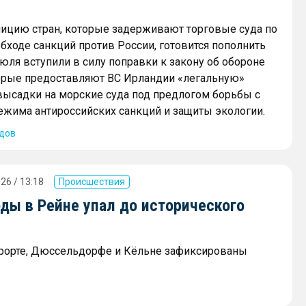
ицию стран, которые задерживают торговые суда по
бходе санкций против России, готовится пополнить
июля вступили в силу поправки к закону об обороне
торые предоставляют ВС Ирландии «легальную»
ысадки на морские суда под предлогом борьбы с
жима антироссийских санкций и защиты экологии.
дов
26 / 13:18
Происшествия
ды в Рейне упал до исторического
рорте, Дюссельдорфе и Кёльне зафиксированы