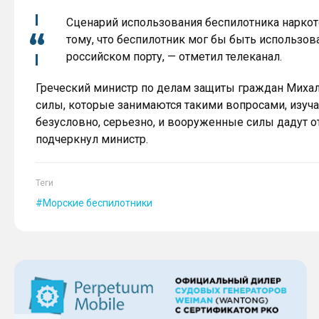
Сценарий использования беспилотника наркот
тому, что беспилотник мог бы быть использова
российском порту, — отметил телеканал.
Греческий министр по делам защиты граждан Михал
силы, которые занимаются такими вопросами, изучаю
безусловно, серьезно, и вооруженные силы дадут 
подчеркнул министр.
Теги
Морские беспилотники