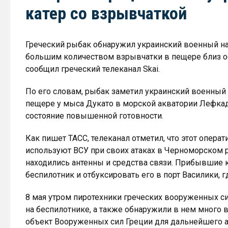
катер со взрывчаткой
Греческий рыбак обнаружил украинский военный н
большим количеством взрывчатки в пещере близ о
сообщил греческий телеканал Skai.
По его словам, рыбак заметил украинский военный
пещере у мыса Дукато в морской акватории Лефкад
состояние повышенной готовности.
Как пишет ТАСС, телеканал отметил, что этот опера
используют ВСУ при своих атаках в Черноморском 
находились антенны и средства связи. Прибывшие
беспилотник и отбуксировать его в порт Василики, г
8 мая утром пиротехники греческих вооруженных с
на беспилотнике, а также обнаружили в нем много 
объект Вооруженных сил Греции для дальнейшего а