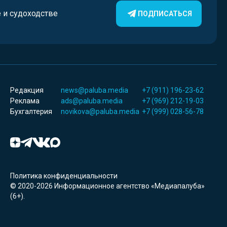
е и судоходстве
ПОДПИСАТЬСЯ
Редакция
news@paluba.media
+7 (911) 196-23-62
Реклама
ads@paluba.media
+7 (969) 212-19-03
Бухгалтерия
novikova@paluba.media
+7 (999) 028-56-78
Политика конфиденциальности
© 2020-2026 Информационное агентство «Медиапалуба»
(6+).