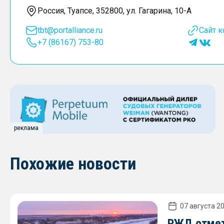
Россия, Туапсе, 352800, ул. Гагарина, 10-A
tbt@portalliance.ru
Сайт 
+7 (86167) 753-80
реклама
Похожие новости
07 августа 20
РЖД отмет