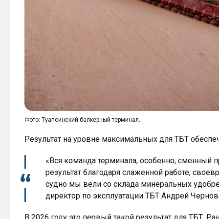
Фото: Туапсинский балкерный терминал.
Результат на уровне максимальных для ТБТ обеспе
«Вся команда терминала, особенно, сменный 
результат благодаря слаженной работе, своевр
судно мы вели со склада минеральных удобрен
директор по эксплуатации ТБТ Андрей Чернов
В 2026 году это первый такой результат для ТБТ. 