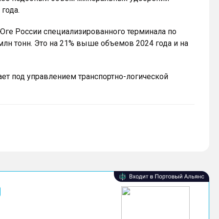
 года.
 Юге России специализированного терминала по
лн тонн. Это на 21% выше объемов 2024 года и на
ает под управлением транспортно-логической