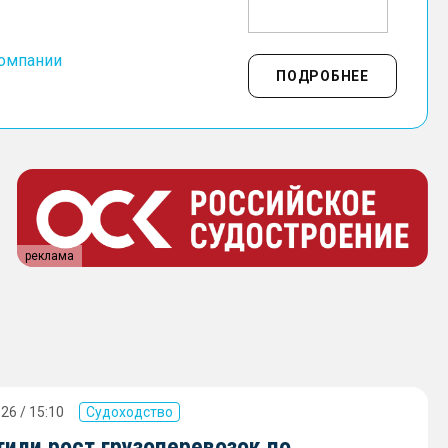
компании
ПОДРОБНЕЕ
реклама
26 / 15:10
Судоходство
или рост грузоперевозок по