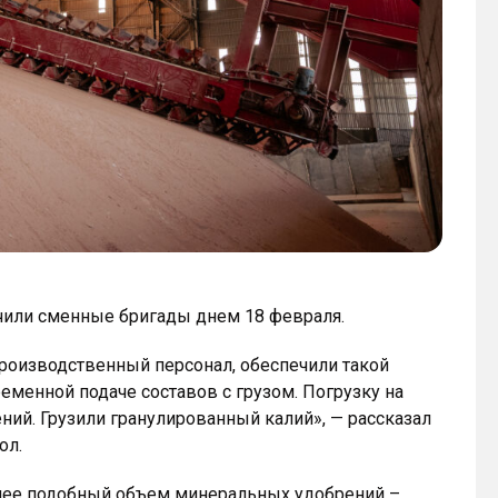
чили сменные бригады днем 18 февраля.
производственный персонал, обеспечили такой
еменной подаче составов с грузом. Погрузку на
ий. Грузили гранулированный калий», — рассказал
ол.
Ранее подобный объем минеральных удобрений –