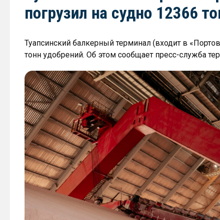
погрузил на судно 12366 т
Туапсинский балкерный терминал (входит в «Портовы
тонн удобрений. Об этом сообщает пресс-служба те