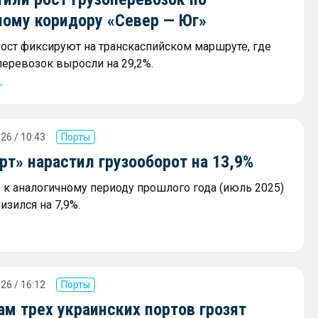
ному коридору «Север — Юг»
ост фиксируют на транскаспийском маршруте, где
еревозок выросли на 29,2%.
г
26 / 10:43
Порты
т» нарастил грузооборот на 13,9%
к аналогичному периоду прошлого года (июль 2025)
изился на 7,9%.
26 / 16:12
Порты
м трех украинских портов грозят