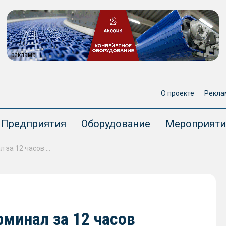
реклама
О проекте
Рекла
Предприятия
Оборудование
Мероприяти
Туапсинский балкерный терминал за 12 часов погрузил на судно 12366 тонн удобрений
минал за 12 часов