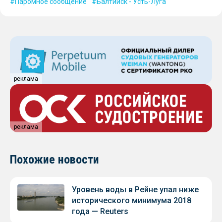
Паромное сообщение
Балтийск - Усть-Луга
реклама
реклама
Похожие новости
Уровень воды в Рейне упал ниже
исторического минимума 2018
года — Reuters