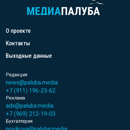
О проекте
Контакты
Выходные данные
Редакция
news@paluba.media
+7 (911) 196-23-62
Реклама
ads@paluba.media
+7 (969) 212-19-03
Бухгалтерия
novikova@paluba.media