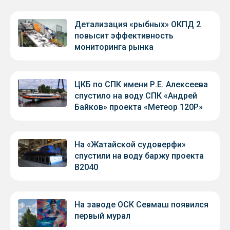
Детализация «рыбных» ОКПД 2
повысит эффективность
мониторинга рынка
ЦКБ по СПК имени Р.Е. Алексеева
спустило на воду СПК «Андрей
Байков» проекта «Метеор 120Р»
На «Жатайской судоверфи»
спустили на воду баржу проекта
В2040
На заводе ОСК Севмаш появился
первый мурал