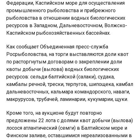
Федерации, Каспийском море для осуществления
промышленного рыболовства и прибрежного
рыболовства в отношении водных биологических
ресурсов в Западном, Дальневосточном, Волжско-
Каспийском рыбохозяйственных бассейнах.
Как сообщает Объединенная пресс-служба
Росрыболовства, на торги выставляются доли квот
по расторгнутым договорам о закреплении доли
квоты добычи (вылова) водных биологических
ресурсов: сельди балтийской (салаки), судака,
камбалы речной, трески, терпугов, шипощека, камбал
дальневосточных, кальмара командорского, наваги,
макрурусов, трубачей, ламинарии, кукумарии, щуки.
Кроме того, на аукционе будут повторно
предложены 22 лота с долями квот добычи (вылова)
лосося атлантический (семги) в Балтийском море и
Финском заливе, оставшимися нереализованными в