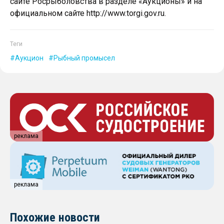
сайте Росрыболовства в разделе «Аукционы» и на
официальном сайте http://www.torgi.gov.ru.
Теги
Аукцион
Рыбный промысел
реклама
реклама
Похожие новости