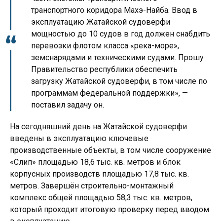
транспортного коридора Махэ-Найба. Ввод в
эксплуатацию Жатайской судоверфи
мощностью до 10 судов в год должен снабдить
перевозки флотом класса «река-море»,
земснарядами и техническими судами. Прошу
Правительство республики обеспечить
загрузку Жатайской судоверфи, в том числе по
программам федеральной поддержки», —
поставил задачу он.
На сегодняшний день на Жатайской судоверфи
введены в эксплуатацию ключевые
производственные объекты, в том числе сооружение
«Слип» площадью 18,6 тыс. кв. метров и блок
корпусных производств площадью 17,8 тыс. кв.
метров. Завершён строительно-монтажный
комплекс общей площадью 58,3 тыс. кв. метров,
который проходит итоговую проверку перед вводом