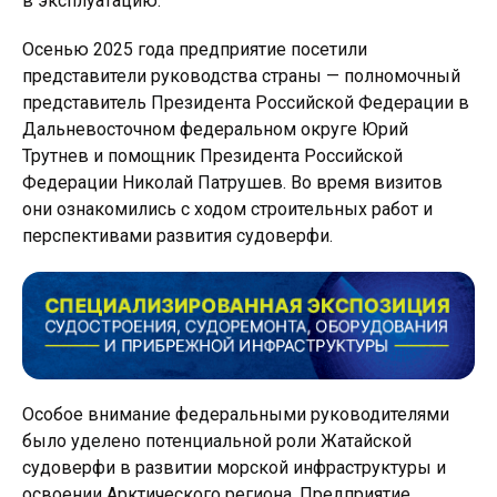
в эксплуатацию.
Осенью 2025 года предприятие посетили
представители руководства страны — полномочный
представитель Президента Российской Федерации в
Дальневосточном федеральном округе Юрий
Трутнев и помощник Президента Российской
Федерации Николай Патрушев. Во время визитов
они ознакомились с ходом строительных работ и
перспективами развития судоверфи.
Особое внимание федеральными руководителями
было уделено потенциальной роли Жатайской
судоверфи в развитии морской инфраструктуры и
освоении Арктического региона. Предприятие