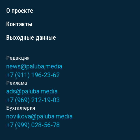
О проекте
Контакты
Выходные данные
Редакция
news@paluba.media
+7 (911) 196-23-62
Реклама
ads@paluba.media
+7 (969) 212-19-03
Бухгалтерия
novikova@paluba.media
+7 (999) 028-56-78