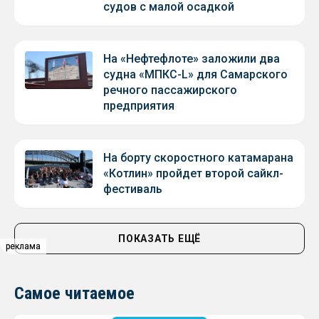
судов с малой осадкой
На «Нефтефлоте» заложили два
судна «МПКС-L» для Самарского
речного пассажирского
предприятия
На борту скоростного катамарана
«Котлин» пройдет второй сайкл-
фестиваль
ПОКАЗАТЬ ЕЩЁ
реклама
реклама
Самое читаемое