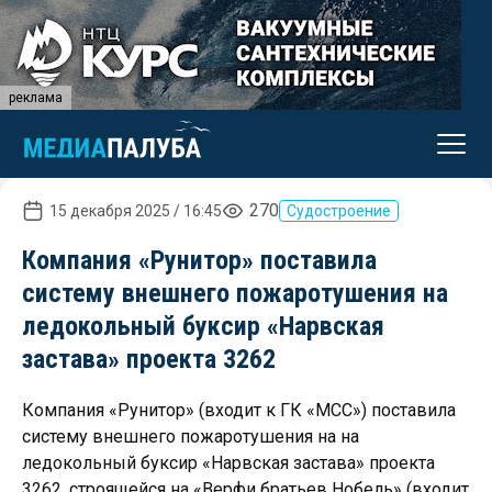
реклама
270
15 декабря 2025 / 16:45
Судостроение
Компания «Рунитор» поставила
систему внешнего пожаротушения на
ледокольный буксир «Нарвская
застава» проекта 3262
Компания «Рунитор» (входит к ГК «МСС») поставила
систему внешнего пожаротушения на на
ледокольный буксир «Нарвская застава» проекта
3262, строящейся на «Верфи братьев Нобель» (входит