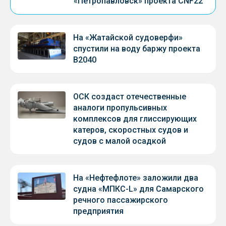
«Петропавловск» проекта CNF22
На «Жатайской судоверфи»
спустили на воду баржу проекта
В2040
ОСК создаст отечественные
аналоги пропульсивных
комплексов для глиссирующих
катеров, скоростных судов и
судов с малой осадкой
На «Нефтефлоте» заложили два
судна «МПКС-L» для Самарского
речного пассажирского
предприятия