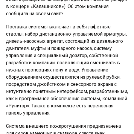
в концерн «Калашников»). Об этом компания
сообщила на своем сайте.
Поставка системы включает в себя лафетные
стволы, набор дистанционно-управляемой арматуры,
дизель-насосных агрегат, состоящий из дизельного
двигателя, муфты и пожарного насоса, систему
управления и специальный дозатор, собственной
разработки компании, позволяющий смешивать в
нужных пропорциях пену и воду. Управление
оборудованием осуществляется из рулевой рубки,
посредством джойстиком и сенсорного экрана с
интуитивно понятным интерфейсом, разработанными,
как и программное обеспечение системы, компанией
«Рунитор». Также в комплекте есть переносная
панель управления.
Cистема внешнего пожаротушения предназначена
для судов имеющих в символе класса знак