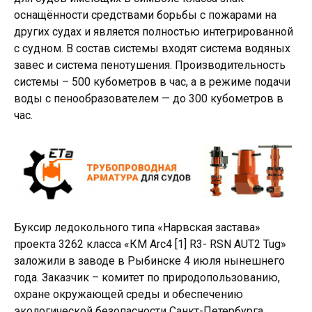
оснащённости средствами борьбы с пожарами на
других судах и является полностью интегрированной
с судном. В состав системы входят система водяных
завес и система пенотушения. Производительность
системы – 500 кубометров в час, а в режиме подачи
воды с пенообразователем — до 300 кубометров в
час.
Буксир ледокольного типа «Нарвская застава»
проекта 3262 класса «КМ Аrc4 [1] R3- RSN AUT2 Tug»
заложили в заводе в Рыбинске 4 июля нынешнего
года. Заказчик – комитет по природопользованию,
охране окружающей среды и обеспечению
экологической безопасности Санкт-Петербурга.