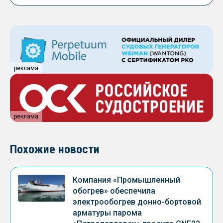
реклама
реклама
Похожие новости
Компания «Промышленный
обогрев» обеспечила
электрообогрев донно-бортовой
арматуры парома