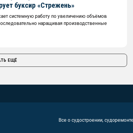
рует буксир «Стрежень»
ает системную работу по увеличению объёмов
последовательно наращивая производственные
ТЬ ЕЩЁ
Все о судостроении, судоремонт