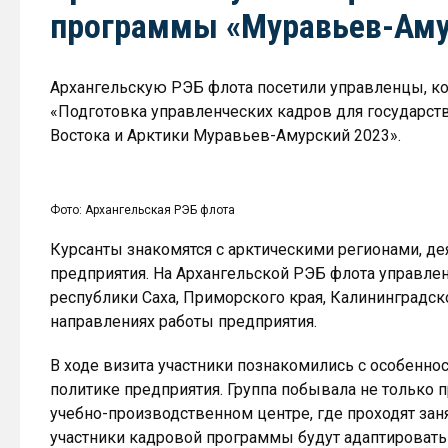
программы «Муравьев-Аму
Архангельскую РЭБ флота посетили управленцы, к
«Подготовка управленческих кадров для государст
Востока и Арктики Муравьев-Амурский 2023».
Фото: Архангельская РЭБ флота
Курсанты знакомятся с арктическими регионами, д
предприятия. На Архангельской РЭБ флота управлен
республики Саха, Приморского края, Калининградск
направлениях работы предприятия.
В ходе визита участники познакомились с особеннос
политике предприятия. Группа побывала не только 
учебно-производственном центре, где проходят зан
участники кадровой программы будут адаптировать 