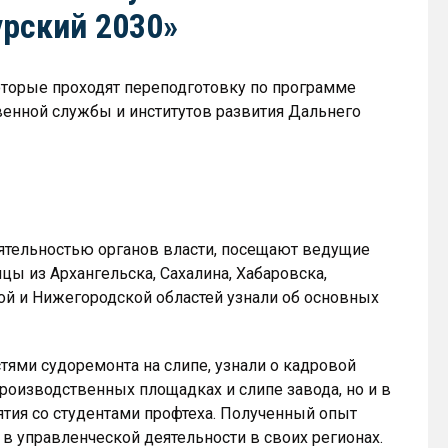
рский 2030»
оторые проходят переподготовку по программе
венной службы и институтов развития Дальнего
еятельностью органов власти, посещают ведущие
цы из Архангельска, Сахалина, Хабаровска,
ой и Нижегородской областей узнали об основных
тями судоремонта на слипе, узнали о кадровой
производственных площадках и слипе завода, но и в
ятия со студентами профтеха. Полученный опыт
в управленческой деятельности в своих регионах.