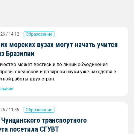
26 / 14:12
Образование
их морских вузах могут начать учится
из Бразилии
ичество может вестись и по линии объединения
просы океанской и полярной науки уже находятся в
тной работы двух стран.
ование
26 / 11:36
Образование
 Чунцинского транспортного
ета посетила СГУВТ