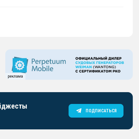
реклама
айджесты
ПОДПИСАТЬСЯ