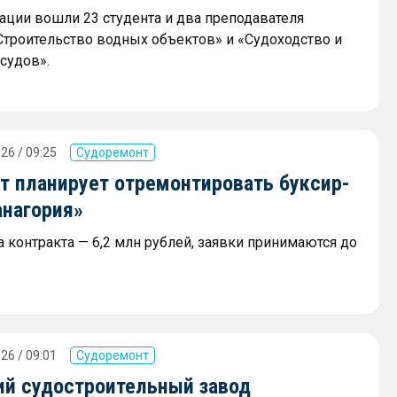
гации вошли 23 студента и два преподавателя
Строительство водных объектов» и «Судоходство и
судов».
26 / 09:25
Судоремонт
т планирует отремонтировать буксир-
анагория»
 контракта — 6,2 млн рублей, заявки принимаются до
26 / 09:01
Судоремонт
ий судостроительный завод