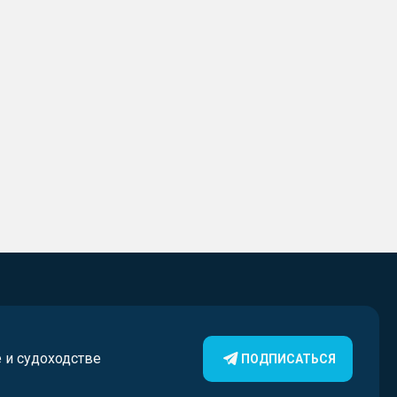
е и судоходстве
ПОДПИСАТЬСЯ