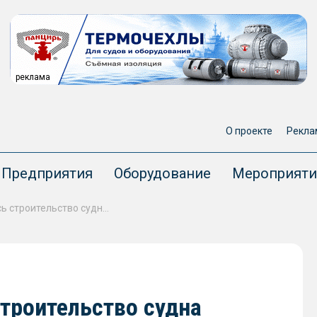
реклама
О проекте
Рекла
Предприятия
Оборудование
Мероприяти
В Астрахани завершилось строительство судна «Берилл» проекта FPW1
троительство судна