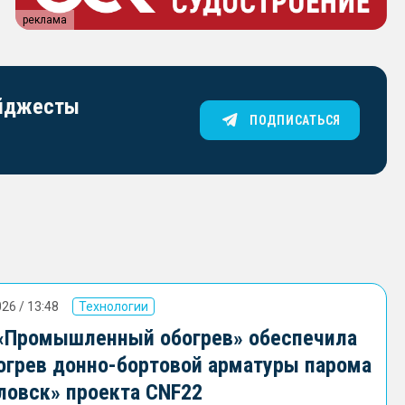
реклама
айджесты
ПОДПИСАТЬСЯ
26 / 13:48
Технологии
«Промышленный обогрев» обеспечила
огрев донно-бортовой арматуры парома
ловск» проекта CNF22