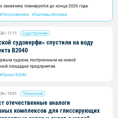
 заказчику планируется до конца 2026 года.
Петропавловск
Системы обогрева
26 / 11:11
Судостроение
ской судоверфи» спустили на воду
екта В2040
ервым судном, построенным на новой
ной площадке предприятия.
Проект В2040
26 / 10:01
Технологии
ст отечественные аналоги
вных комплексов для глиссирующих