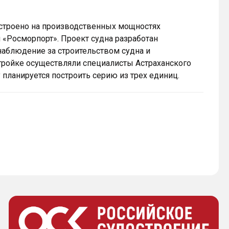
остроено на производственных мощностях
 «Росморпорт». Проект судна разработан
наблюдение за строительством судна и
тройке осуществляли специалисты Астраханского
 планируется построить серию из трех единиц.