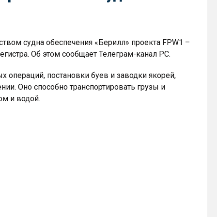
ством судна обеспечения «Берилл» проекта FPW1 –
истра. Об этом сообщает Телеграм-канал РС.
 операций, постановки буев и заводки якорей,
нии. Оно способно транспортировать грузы и
ом и водой.