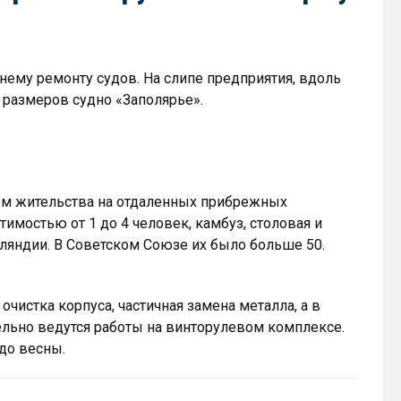
нему ремонту судов. На слипе предприятия, вдоль
размеров судно «Заполярье».
ом жительства на отдаленных прибрежных
мостью от 1 до 4 человек, камбуз, столовая и
ляндии. В Советском Союзе их было больше 50.
чистка корпуса, частичная замена металла, а в
льно ведутся работы на винторулевом комплексе.
до весны.