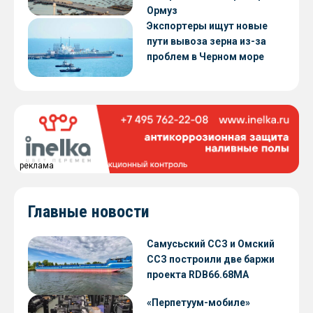
Ормуз
Экспортеры ищут новые
пути вывоза зерна из-за
проблем в Черном море
реклама
Главные новости
Самусьский ССЗ и Омский
ССЗ построили две баржи
проекта RDB66.68МА
«Перпетуум-мобиле»