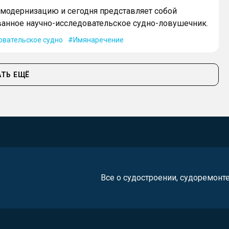
модернизацию и сегодня представляет собой
анное научно-исследовательское судно-ловушечник.
овательское судно
Имянаречение
ТЬ ЕЩЁ
Все о судостроении, судоремонт