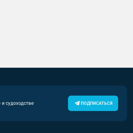
е и судоходстве
ПОДПИСАТЬСЯ