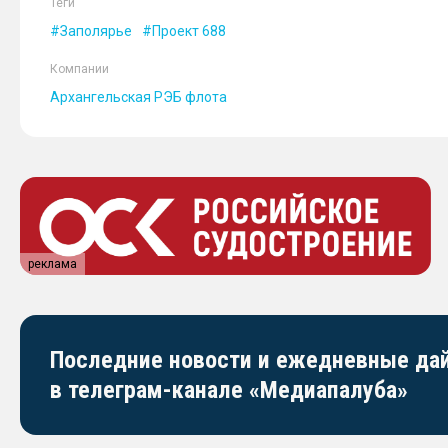
Теги
Заполярье
Проект 688
Компании
Архангельская РЭБ флота
реклама
Последние новости и ежедневные д
в телеграм-канале «Медиапалуба»