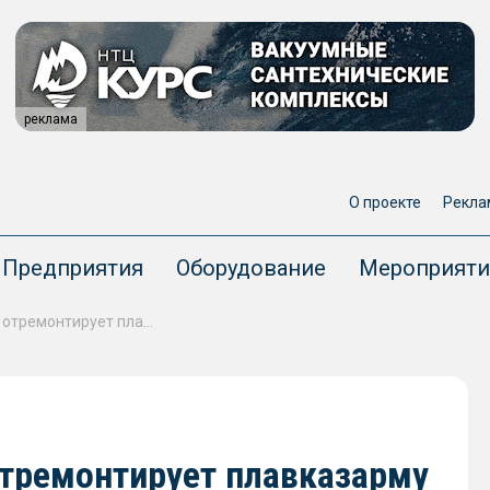
реклама
О проекте
Рекла
Предприятия
Оборудование
Мероприяти
Архангельская РЭБ флота отремонтирует плавказарму «Заполярье» проекта 688
отремонтирует плавказарму