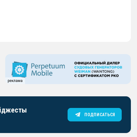
реклама
айджесты
ПОДПИСАТЬСЯ