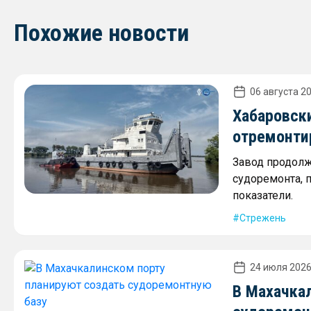
Похожие новости
06 августа 20
Хабаровск
отремонти
Завод продолж
судоремонта, 
показатели.
Стрежень
24 июля 2026
В Махачка