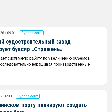
26 / 09:01
Судоремонт
ий судостроительный завод
рует буксир «Стрежень»
ает системную работу по увеличению объёмов
последовательно наращивая производственные
 / 16:03
Судоремонт
линском порту планируют создать