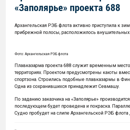
«Заполярье» проекта 688
Архангельская РЭБ флота активно приступила к зим
прибрежной полосы, расположилось внушительных 
Фото: Архангельская РЭБ флота
Плавказарма проекта 688 служит временным мест
территориях. Проектом предусмотрены каюты вмести
спортзона. Строились подобные плавказармы в Фин
Одна из сохранившихся принадлежит Севмашу.
По заданию заказчика на «Заполярье» производится о
последующем будет проведена и покраска. Паралле
Судно пробудет на слипе Архангельской РЭБ флота 