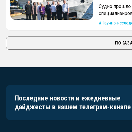
Судно прошло 
специализиров
Научно-исслед
ПОКАЗА
Последние новости и ежедневные
дайджесты в нашем телеграм-канале