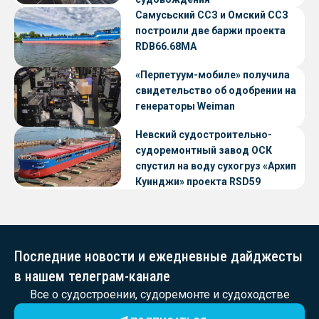
Самусьский ССЗ и Омский ССЗ
построили две баржи проекта
RDB66.68МА
«Перпетуум-мобиле» получила
свидетельство об одобрении на
генераторы Weiman
Невский судостроительно-
судоремонтный завод ОСК
спустил на воду сухогруз «Архип
Куинджи» проекта RSD59
Последние новости и ежедневные дайджесты
в нашем телеграм-канале
Все о судостроении, судоремонте и судоходстве