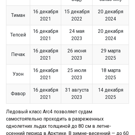
16 декабря
15 декабря
20 декабря
Тиман
2021
2022
2024
16 декабря
24 мая
20 декабря
Тепсей
2021
2023
2024
16 декабря
26 июня
29 марта
Печак
2021
2023
2025
16 декабря
25 июля
18 марта
Узон
2021
2023
2025
16 декабря
31 августа
14 декабря
Фавор
2021
2023
2025
Ледовый класс Arc4 позволяет судам
самостоятельно проходить в разреженных
однолетних льдах толщиной до 80 см в летне-
осенний период в Арктике. В зимне-весенний — до 60