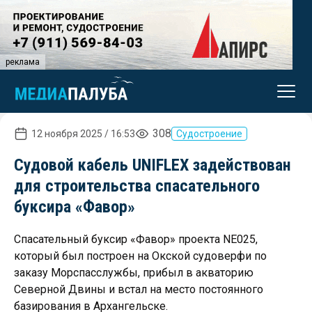
реклама
308
12 ноября 2025 / 16:53
Судостроение
Судовой кабель UNIFLEX задействован
для строительства спасательного
буксира «Фавор»
Спасательный буксир «Фавор» проекта NE025,
который был построен на Окской судоверфи по
заказу Морспасслужбы, прибыл в акваторию
Северной Двины и встал на место постоянного
базирования в Архангельске.