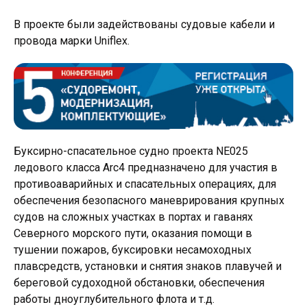
В проекте были задействованы судовые кабели и
провода марки Uniflex.
Буксирно-спасательное судно проекта NE025
ледового класса Arc4 предназначено для участия в
противоаварийных и спасательных операциях, для
обеспечения безопасного маневрирования крупных
судов на сложных участках в портах и гаванях
Северного морского пути, оказания помощи в
тушении пожаров, буксировки несамоходных
плавсредств, установки и снятия знаков плавучей и
береговой судоходной обстановки, обеспечения
работы дноуглубительного флота и т.д.