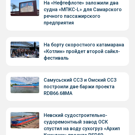
На «Нефтефлоте» заложили два
судна «МПКС-L» для Самарского
речного пассажирского
предприятия
На борту скоростного катамарана
«Котлин» пройдет второй сайкл-
фестиваль
Самусьский ССЗ и Омский ССЗ
построили две баржи проекта
RDB66.68МА
Невский судостроительно-
судоремонтный завод ОСК
спустил на воду сухогруз «Архип