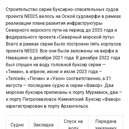
Строительство серии буксирно-спасательных судов
проекта NE025 велось на Оской судоверфи в рамках
реализации плана развития инфраструктуры
Северного морского пути на период до 2035 года и
федерального проекта «Северный морской путь».
Всего в рамках серии было построено пять корпусов
проекта NE025. Все они были заложены на верфи в
Навашино в декабре 2021 года. В декабре 2022 года
был спущен на воду головной буксир серии —
«Тиман», в апреле, июне и июле 2023 года —
«Тепсей», «Печак» и «Узон» соответственно, а 31
августа — последнее судно в серии «Фавор». Два
морских буксира приписаны к порту Мурманск, два —
к порту Петропавловск-Камчатский. Буксир «Фавор»
зарегистрирован в порту Архангельск.
Спуск на
Передача
Судно
Закладка
воду
заказчику