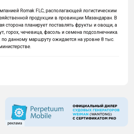
омпанией Romak FLC, располагающей логистическим
зяйственной продукции в провинции Мазандаран. В
ая сторона планирует поставлять фрукты и овощи, а
ут, горох, чечевица, фасоль и семена подсолнечника.
 по данному маршруту ожидается на уровне 8 тыс.
министерстве.
реклама