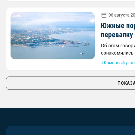
06 августа 20
Южные пор
перевалку 
Об этом говори
ознакомились 
Каменный угол
ПОКАЗА