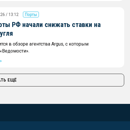
26 / 13:12
Порты
ты РФ начали снижать ставки на
угля
тся в обзоре агентства Argus, с которым
«Ведомости».
ь
ТЬ ЕЩЁ