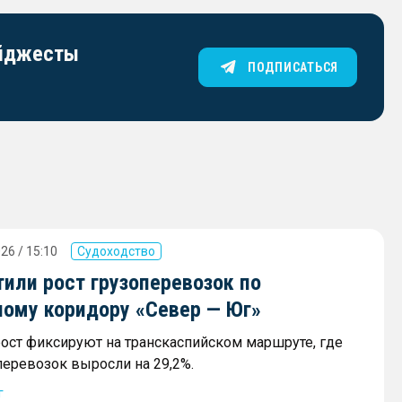
айджесты
ПОДПИСАТЬСЯ
26 / 15:10
Судоходство
или рост грузоперевозок по
ному коридору «Север — Юг»
ост фиксируют на транскаспийском маршруте, где
еревозок выросли на 29,2%.
г