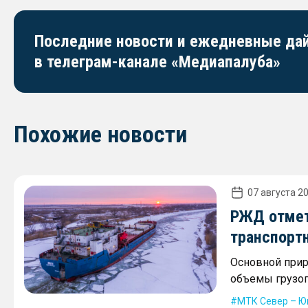
Последние новости и ежедневные д
в телеграм-канале «Медиапалуба»
Похожие новости
07 августа 20
РЖД отмет
транспорт
Основной прир
объемы грузоп
МТК Север – Ю