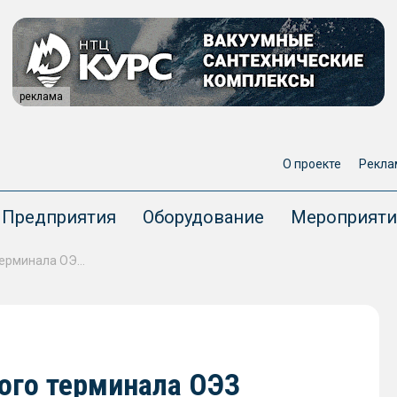
реклама
О проекте
Рекла
Предприятия
Оборудование
Мероприяти
Первую очередь холодильного терминала ОЭЗ Астрахани запустят в 2026 году
ого терминала ОЭЗ