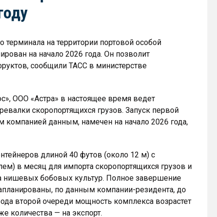
году
о терминала на территории портовой особой
ирован на начало 2026 года. Он позволит
руктов, сообщили ТАСС в министерстве
», ООО «Астра» в настоящее время ведет
ревалки скоропортящихся грузов. Запуск первой
 компанией данным, намечен на начало 2026 года,
нтейнеров длиной 40 футов (около 12 м) с
ем) в месяц для импорта скоропортящихся грузов и
та нишевых бобовых культур. Полное завершение
запланированы, по данным компании-резидента, до
ввода второй очереди мощность комплекса возрастет
 же количества — на экспорт.