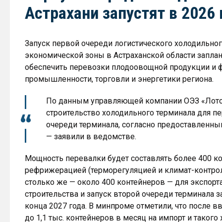
Астрахани запустят в 2026 
Запуск первой очереди логистического холодильног
экономической зоны в Астраханской области заплан
обеспечить перевозки плодоовощной продукции и ф
промышленности, торговли и энергетики региона.
По данным управляющей компании ОЭЗ «Лотос
строительство холодильного терминала для пе
очереди терминала, согласно предоставленным
— заявили в ведомстве.
Мощность перевалки будет составлять более 400 ко
рефрижерацией (терморегуляцией и климат-контрол
столько же — около 400 контейнеров — для экспор
строительства и запуск второй очереди терминала 
конца 2027 года. В минпроме отметили, что после 
до 1,1 тыс. контейнеров в месяц на импорт и такого