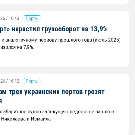
26 / 10:43
Порты
т» нарастил грузооборот на 13,9%
к аналогичному периоду прошлого года (июль 2025)
изился на 7,9%.
26 / 16:12
Порты
м трех украинских портов грозят
я
огабаритное судно за текущую неделю не зашло в
 Николаева и Измаила.