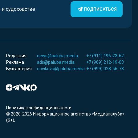
е и судоходстве
ПОДПИСАТЬСЯ
Редакция
news@paluba.media
+7 (911) 196-23-62
Реклама
ads@paluba.media
+7 (969) 212-19-03
Бухгалтерия
novikova@paluba.media
+7 (999) 028-56-78
Политика конфиденциальности
© 2020-2026 Информационное агентство «Медиапалуба»
(6+).