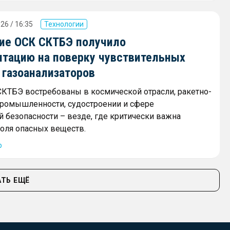
26 / 16:35
Технологии
ие ОСК СКТБЭ получило
итацию на поверку чувствительных
 газоанализаторов
КТБЭ востребованы в космической отрасли, ракетно-
ромышленности, судостроении и сфере
безопасности – везде, где критически важна
роля опасных веществ.
р
ТЬ ЕЩЁ