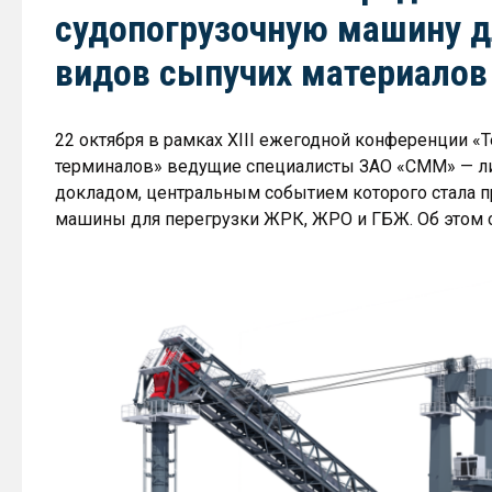
судопогрузочную машину д
видов сыпучих материалов
22 октября в рамках XIII ежегодной конференции «Т
терминалов» ведущие специалисты ЗАО «СММ» — ли
докладом, центральным событием которого стала п
машины для перегрузки ЖРК, ЖРО и ГБЖ. Об этом с