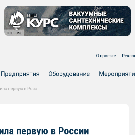
реклама
О проекте
Рекла
Предприятия
Оборудование
Мероприяти
Компания «СММ» представила первую в России судопогрузочную машину для перегрузки разных видов сыпучих материалов
ла первую в России