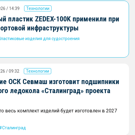
26 / 14:39
Технологии
й пластик ZEDEX-100K применили при
портовой инфраструктуры
Пластиковые изделия для судостроения
26 / 09:32
Технологии
ие ОСК Севмаш изготовит подшипники
ого ледокола «Сталинград» проекта
что весь комплект изделий будет изготовлен в 2027
Сталинград