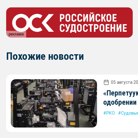
реклама
Похожие новости
05 августа 20
«Перпетуу
одобрении
РКО
Судовые