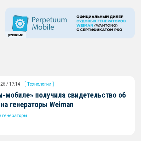
реклама
26 / 17:14
Технологии
м-мобиле» получила свидетельство об
 на генераторы Weiman
 генераторы