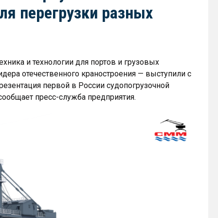
ля перегрузки разных
ехника и технологии для портов и грузовых
дера отечественного краностроения — выступили с
резентация первой в России судопогрузочной
ообщает пресс-служба предприятия.