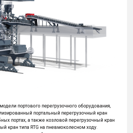
модели портового перегрузочного оборудования,
лизированный портальный перегрузочный кран
ных портах, а также козловой перегрузочный кран
ый кран типа RTG на пневмоколесном ходу.