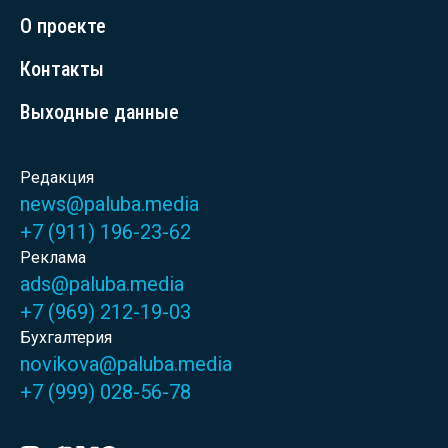
О проекте
Контакты
Выходные данные
Редакция
news@paluba.media
+7 (911) 196-23-62
Реклама
ads@paluba.media
+7 (969) 212-19-03
Бухгалтерия
novikova@paluba.media
+7 (999) 028-56-78