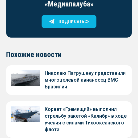
«Медиапалуба»
ПОДПИСАТЬСЯ
Похожие новости
Николаю Патрушеву представили
многоцелевой авианосец ВМС
Бразилии
Корвет «Гремящий» выполнил
стрельбу ракетой «Калибр» в ходе
учения с силами Тихоокеанского
флота