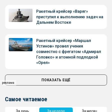
Ракетный крейсер «Варяг»
приступил к выполнению задач на
Дальнем Востоке
Ракетный крейсер «Маршал
Устинов» провел учения
совместно с фрегатом «Адмирал
Головко» и атомной подлодкой
«Орел»
ПОКАЗАТЬ ЕЩЁ
реклама
Самое читаемое
За день
За неделю
За месяц