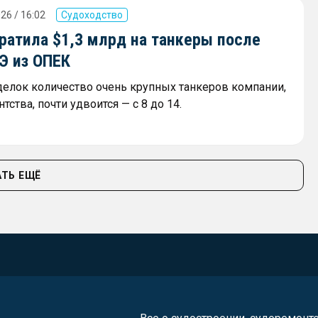
26 / 16:02
Судоходство
ратила $1,3 млрд на танкеры после
Э из ОПЕК
сделок количество очень крупных танкеров компании,
тства, почти удвоится — с 8 до 14.
ТЬ ЕЩЁ