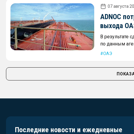
07 августа 20
ADNOC пот
выхода ОА
В результате 
по данным аген
ОАЭ
ПОКАЗА
Последние новости и ежедневные