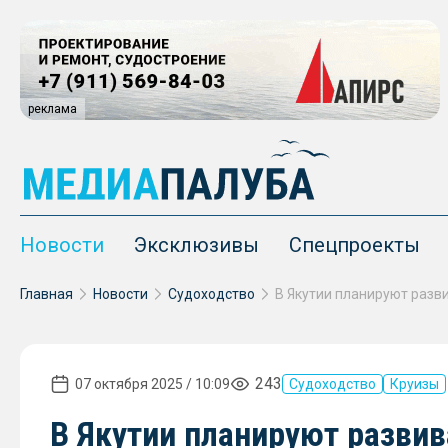
реклама
Новости
Эксклюзивы
Спецпроекты
Главная
Новости
Судоходство
В Якутии планируют разв
243
07 октября 2025 / 10:09
Судоходство
Круизы
В Якутии планируют разви