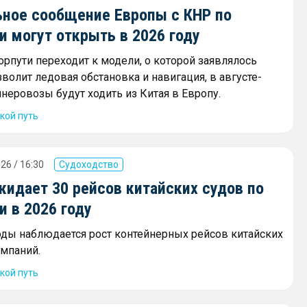
ное сообщение Европы с КНР по
 могут открыть в 2026 году
орпути переходит к модели, о которой заявлялось
зволит ледовая обстановка и навигация, в августе-
неровозы будут ходить из Китая в Европу.
кой путь
26 / 16:30
Судоходство
жидает 30 рейсов китайских судов по
 в 2026 году
оды наблюдается рост контейнерных рейсов китайских
мпаний.
кой путь