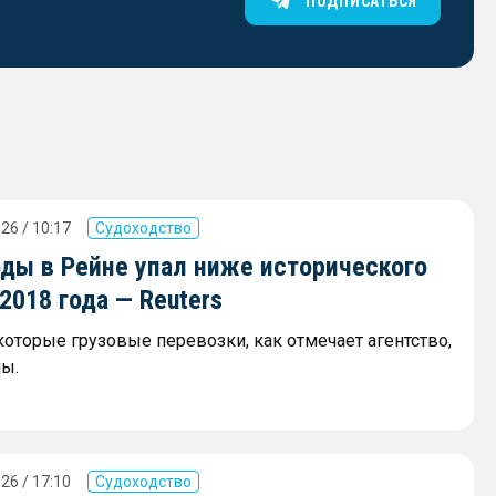
ПОДПИСАТЬСЯ
26 / 10:17
Судоходство
оды в Рейне упал ниже исторического
018 года — Reuters
которые грузовые перевозки, как отмечает агентство,
ы.
26 / 17:10
Судоходство