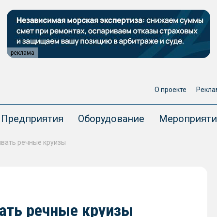
реклама
О проекте
Рекла
Предприятия
Оборудование
Мероприяти
ивать речные круизы
вать речные круизы