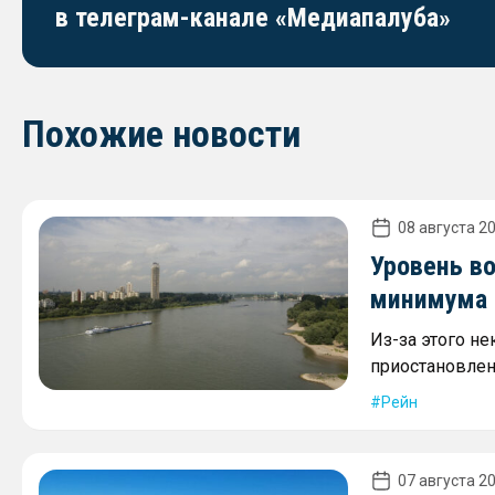
в телеграм-канале «Медиапалуба»
Похожие новости
08 августа 20
Уровень в
минимума 2
Из-за этого не
приостановлен
Рейн
07 августа 20