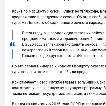
Круиз по маршруту Якутск – Синск на теплоходе, вп
продолжение в следующем сезоне. Об этом сообщи
туризма Ленского объединенного речного пароходс
В этом году мы провели два тестовых рейса с
предпринимателями и администрацией пришли 
В 2026 году запланировано девять рейсов — пр
пожароопасный сезон или иные внешние факт
Громов в ходе круглого стола «Итоги летнего 
По его словам, интерес к новому маршруту оказалс
туристов, при этом все каюты были проданы.
Как отмечает Пресс-служба Главы Республики Саха 
подготовили насыщенную культурную программу. В
числе потомков государевых ямщиков, а также экс
В целом в навигацию 2025 года ЛОРП выполнило 6