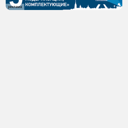
реклама