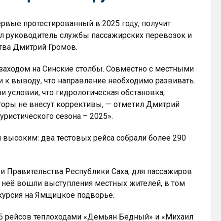
ервые протестированный в 2025 году, получит
л руководитель службы пассажирских перевозок и
тва Дмитрий Громов.
 заходом на Синские столбы. Совместно с местными
к выводу, что направление необходимо развивать.
и условии, что гидрологическая обстановка,
оры не внесут коррективы, — отметил Дмитрий
туристического сезона – 2025».
я высоким: два тестовых рейса собрали более 290
и Правительства Республики Саха, для пассажиров
 неё вошли выступления местных жителей, в том
курсия на Ямщицкое подворье.
5 рейсов теплоходами «Демьян Бедный» и «Михаил