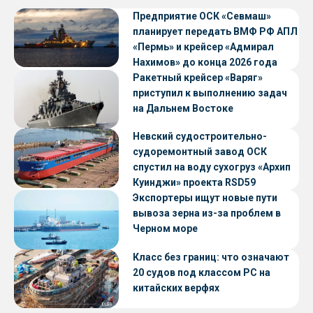
Предприятие ОСК «Севмаш»
планирует передать ВМФ РФ АПЛ
«Пермь» и крейсер «Адмирал
Нахимов» до конца 2026 года
Ракетный крейсер «Варяг»
приступил к выполнению задач
на Дальнем Востоке
Невский судостроительно-
судоремонтный завод ОСК
спустил на воду сухогруз «Архип
Куинджи» проекта RSD59
Экспортеры ищут новые пути
вывоза зерна из-за проблем в
Черном море
Класс без границ: что означают
20 судов под классом РС на
китайских верфях