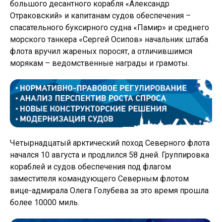
большого десантного корабля «Александр
Отраковский» и капитанам судов обеспечения –
спасательного буксирного судна «Памир» и среднего
морского танкера «Сергей Осипов» начальник штаба
флота вручил жареных поросят, а отличившимся
морякам – ведомственные награды и грамоты.
Четырнадцатый арктический поход Северного флота
начался 10 августа и продлился 58 дней. Группировка
кораблей и судов обеспечения под флагом
заместителя командующего Северным флотом
вице-адмирала Олега Голубева за это время прошла
более 10000 миль.