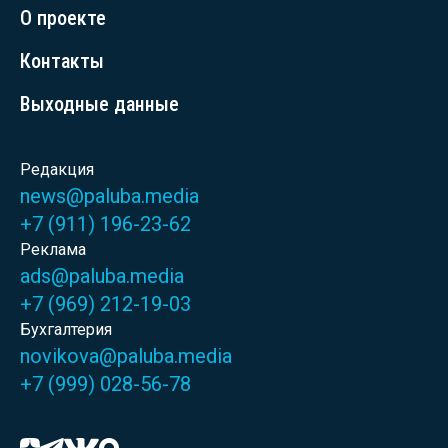
О проекте
Контакты
Выходные данные
Редакция
news@paluba.media
+7 (911) 196-23-62
Реклама
ads@paluba.media
+7 (969) 212-19-03
Бухгалтерия
novikova@paluba.media
+7 (999) 028-56-78