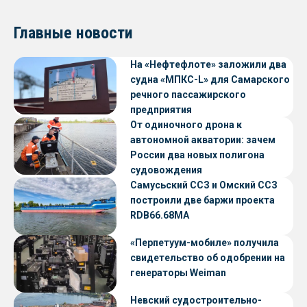
Главные новости
На «Нефтефлоте» заложили два
судна «МПКС-L» для Самарского
речного пассажирского
предприятия
От одиночного дрона к
автономной акватории: зачем
России два новых полигона
судовождения
Самусьский ССЗ и Омский ССЗ
построили две баржи проекта
RDB66.68МА
«Перпетуум-мобиле» получила
свидетельство об одобрении на
генераторы Weiman
Невский судостроительно-