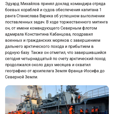
Эдуард Михайлов принял доклад командира отряда
боевых кораблей и судов обеспечения капитана 1
ранга Станислава Варика об успешном выполнении
поставленных задач. В ходе торжественного митинга
он, от имени командующего Северным флотом
адмирала Константина Кабанцова, поздравил
военных и гражданских моряков с завершением
дальнего арктического похода и прибытием в
родную базу. Также он отметил, что завершившийся
сегодня четырнадцатый по счету арктический поход
продолжался около двух месяцев и охватил
географию от архипелага Земля Франца-Иосифа до
Северной Земли.