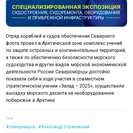
Отряд кораблей и судов обеспечения Северного
флота провел в Арктической зоне комплекс учений
по защите островных и континентальных территорий,
а также по обеспечению безопасности морского
судоходства и других видов морской экономической
деятельности России. Североморцы достойно
показали себя в ходе участия в совместном
стратегическом учении «Запад – 2025», осуществили
высадку морского десанта на необорудованное
побережье в Арктике.
Теги
Североморск
Александр Отраковский