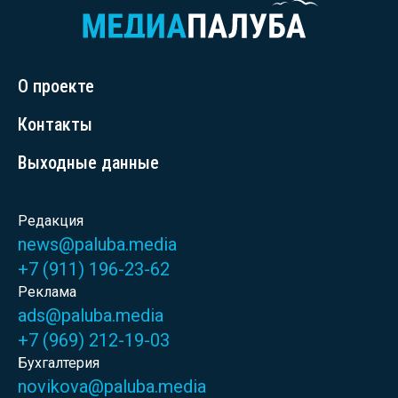
О проекте
Контакты
Выходные данные
Редакция
news@paluba.media
+7 (911) 196-23-62
Реклама
ads@paluba.media
+7 (969) 212-19-03
Бухгалтерия
novikova@paluba.media