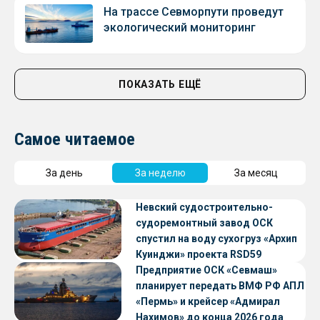
На трассе Севморпути проведут
экологический мониторинг
ПОКАЗАТЬ ЕЩЁ
Самое читаемое
За день
За неделю
За месяц
Невский судостроительно-
судоремонтный завод ОСК
спустил на воду сухогруз «Архип
Куинджи» проекта RSD59
Предприятие ОСК «Севмаш»
планирует передать ВМФ РФ АПЛ
«Пермь» и крейсер «Адмирал
Нахимов» до конца 2026 года