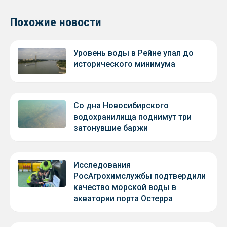
Похожие новости
Уровень воды в Рейне упал до
исторического минимума
Со дна Новосибирского
водохранилища поднимут три
затонувшие баржи
Исследования
РосАгрохимслужбы подтвердили
качество морской воды в
акватории порта Остерра