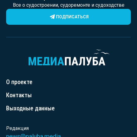
Все о судостроении, судоремонте и судоходстве
ПОДПИСАТЬСЯ
О проекте
Контакты
Выходные данные
Редакция
news@paluba.media