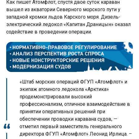
Как пишет Атомфлот, спустя двое суток караван
вышел из акватории Северного морского пути у
западной кромки льдов Карского моря. Дизель-
электрический ледокол «Капитан Драницын» оказал
содействие в проведении операции.
«Штаб морских операций ФГУП «Атомфлот» и
экипаж атомного ледокола «Арктика»
продемонстрировали высокий
профессионализм, отличное взаимодействие в
принятии оперативных решений при
обеспечении проводки каравана судов, —
отметил первый заместитель генерального
директора ФГУП «Атомфлот» Леонид Ирлица. –