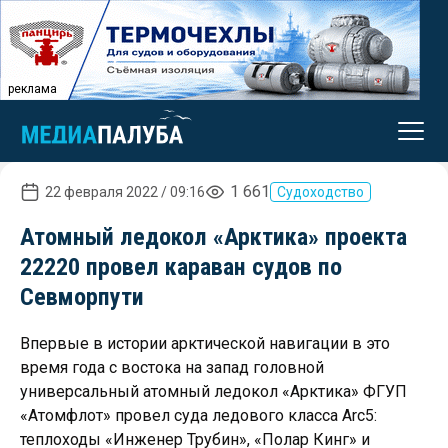
реклама
1 661
22 февраля 2022 / 09:16
Судоходство
Атомный ледокол «Арктика» проекта
22220 провел караван судов по
Севморпути
Впервые в истории арктической навигации в это
время года с востока на запад головной
универсальный атомный ледокол «Арктика» ФГУП
«Атомфлот» провел суда ледового класса Arc5:
теплоходы «Инженер Трубин», «Полар Кинг» и