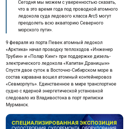
Сегодня мы можем с уверенностью сказать,
что в это время года под проводкой атомного
ледокола суда ледового класса Arc5 могут
преодолеть всю акваторию Северного
морского пути».
9 февраля из порта Певек атомный ледокол
«Арктика» начал проводку теплоходов «Инженер
Трубин» и «Полар Кинг» при поддержке дизель-
электрического ледокола «Капитан Драницын»
Спустя двое суток в Восточно-Сибирском море в
состав каравана вошел атомный контейнеровоз
«Севморпуть». Единственное в мире транспортное
судно с ядерной энергетической установкой
следовало из Владивостока в порт приписки
Мурманск.