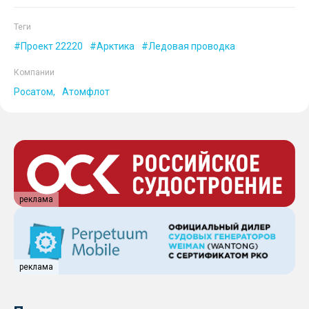
Теги
Проект 22220
Арктика
Ледовая проводка
Компании
Росатом
Атомфлот
реклама
реклама