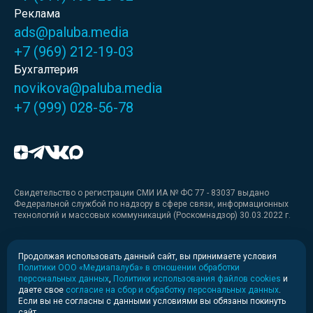
Реклама
ads@paluba.media
+7 (969) 212-19-03
Бухгалтерия
novikova@paluba.media
+7 (999) 028-56-78
Свидетельство о регистрации СМИ ИА № ФС 77 - 83037 выдано
Федеральной службой по надзору в сфере связи, информационных
технологий и массовых коммуникаций (Роскомнадзор) 30.03.2022 г.
Медиакит
Продолжая использовать данный сайт, вы принимаете условия
Политики ООО «Медиапалуба» в отношении обработки
Медиакит для печати
персональных данных
,
Политики использования файлов cookies
и
даете свое
согласие на сбор и обработку персональных данных
.
Если вы не согласны с данными условиями вы обязаны покинуть
Политика конфиденциальности
сайт.