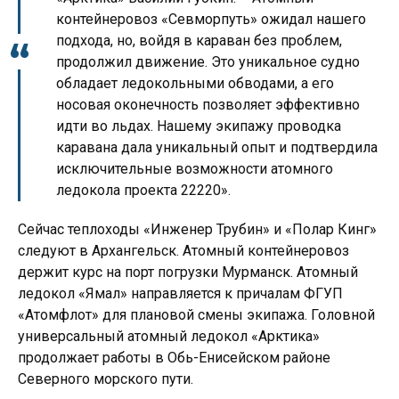
контейнеровоз «Севморпуть» ожидал нашего
подхода, но, войдя в караван без проблем,
продолжил движение. Это уникальное судно
обладает ледокольными обводами, а его
носовая оконечность позволяет эффективно
идти во льдах. Нашему экипажу проводка
каравана дала уникальный опыт и подтвердила
исключительные возможности атомного
ледокола проекта 22220».
Сейчас теплоходы «Инженер Трубин» и «Полар Кинг»
следуют в Архангельск. Атомный контейнеровоз
держит курс на порт погрузки Мурманск. Атомный
ледокол «Ямал» направляется к причалам ФГУП
«Атомфлот» для плановой смены экипажа. Головной
универсальный атомный ледокол «Арктика»
продолжает работы в Обь-Енисейском районе
Северного морского пути.