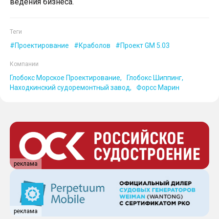
ведения бизнеса.
Теги
Проектирование
Краболов
Проект GM 5.03
Компании
Глобокс Морское Проектирование
Глобокс Шиппинг
Находкинский судоремонтный завод
Форсс Марин
реклама
реклама