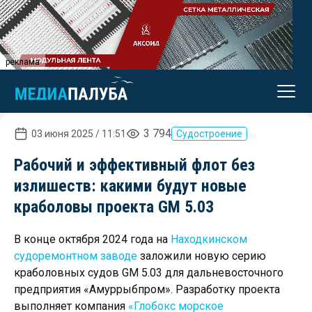
реклама
3 794
03 июня 2025 / 11:51
Судостроение
Рабочий и эффективный флот без
излишеств: какими будут новые
краболовы проекта GM 5.03
В конце октября 2024 года на
Находкинском
судоремонтном заводе
заложили новую серию
краболовных судов GM 5.03 для дальневосточного
предприятия «Амуррыбпром». Разработку проекта
выполняет компания
«Глобокс морское