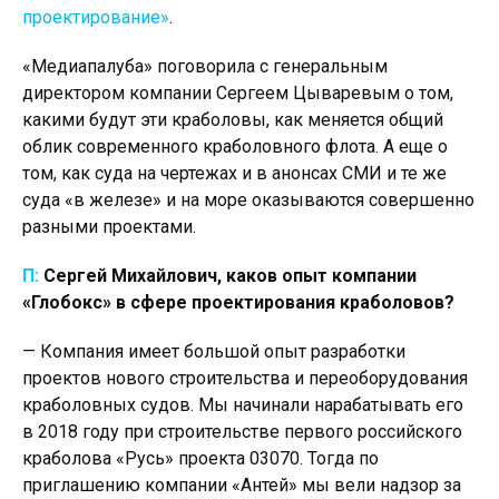
проектирование»
.
«Медиапалуба» поговорила с генеральным
директором компании Сергеем Цываревым о том,
какими будут эти краболовы, как меняется общий
облик современного краболовного флота. А еще о
том, как суда на чертежах и в анонсах СМИ и те же
суда «в железе» и на море оказываются совершенно
разными проектами.
П:
Сергей Михайлович, каков опыт компании
«Глобокс» в сфере проектирования краболовов?
— Компания имеет большой опыт разработки
проектов нового строительства и переоборудования
краболовных судов. Мы начинали нарабатывать его
в 2018 году при строительстве первого российского
краболова «Русь» проекта 03070. Тогда по
приглашению компании «Антей» мы вели надзор за