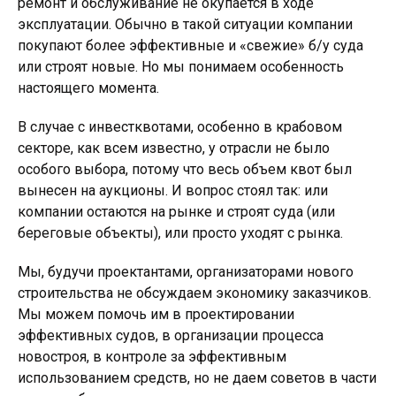
ремонт и обслуживание не окупается в ходе
эксплуатации. Обычно в такой ситуации компании
покупают более эффективные и «свежие» б/у суда
или строят новые. Но мы понимаем особенность
настоящего момента.
В случае с инвестквотами, особенно в крабовом
секторе, как всем известно, у отрасли не было
особого выбора, потому что весь объем квот был
вынесен на аукционы. И вопрос стоял так: или
компании остаются на рынке и строят суда (или
береговые объекты), или просто уходят с рынка.
Мы, будучи проектантами, организаторами нового
строительства не обсуждаем экономику заказчиков.
Мы можем помочь им в проектировании
эффективных судов, в организации процесса
новостроя, в контроле за эффективным
использованием средств, но не даем советов в части