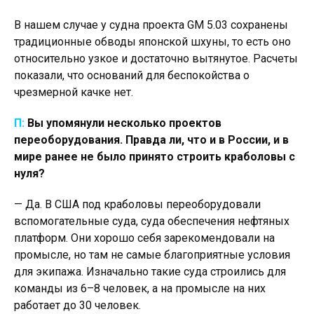
В нашем случае у судна проекта GM 5.03 сохранены
традиционные обводы японской шхуны, то есть оно
относительно узкое и достаточно вытянутое. Расчеты
показали, что оснований для беспокойства о
чрезмерной качке нет.
П:
Вы упомянули несколько проектов
переоборудования. Правда ли, что и в России, и в
мире ранее не было принято строить краболовы с
нуля?
— Да. В США под краболовы переоборудовали
вспомогательные суда, суда обеспечения нефтяных
платформ. Они хорошо себя зарекомендовали на
промысле, но там не самые благоприятные условия
для экипажа. Изначально такие суда строились для
команды из 6–8 человек, а на промысле на них
работает до 30 человек.