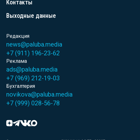
Контакты
Выходные данные
Редакция
news@paluba.media
+7 (911) 196-23-62
Реклама
ads@paluba.media
+7 (969) 212-19-03
Бухгалтерия
novikova@paluba.media
+7 (999) 028-56-78