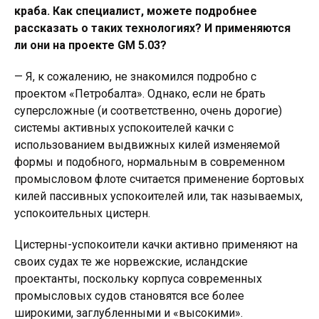
краба. Как специалист, можете подробнее
рассказать о таких технологиях? И применяются
ли они на проекте GM 5.03?
— Я, к сожалению, не знакомился подробно с
проектом «Петробалта». Однако, если не брать
суперсложные (и соответственно, очень дорогие)
системы активных успокоителей качки с
использованием выдвижных килей изменяемой
формы и подобного, нормальным в современном
промысловом флоте считается применение бортовых
килей пассивных успокоителей или, так называемых,
успокоительных цистерн.
Цистерны-успокоители качки активно применяют на
своих судах те же норвежские, исландские
проектанты, поскольку корпуса современных
промысловых судов становятся все более
широкими, заглубленными и «высокими».