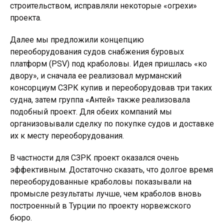
строительством, исправляли некоторые «огрехи»
проекта.
Далее мы предложили концепцию
переоборудования судов снабжения буровых
платформ (PSV) под краболовы. Идея пришлась «ко
двору», и сначала ее реализовал мурманский
консорциум СЗРК купив и переоборудовав три таких
судна, затем группа «Антей» также реализовала
подобный проект. Для обеих компаний мы
организовывали сделку по покупке судов и доставке
их к месту переоборудования.
В частности для СЗРК проект оказался очень
эффективным. Достаточно сказать, что долгое время
переоборудованные краболовы показывали на
промысле результаты лучше, чем краболов вновь
построенный в Турции по проекту норвежского
бюро.