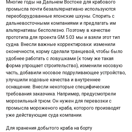
Многие годы на Дальнем Востоке для крабового
промысла почти безальтернативно используются
переоборудованные японские шхуны. Спорить с
дальневосточными компаниями и предлагать им
альтернативы бесполезно. Поэтому в качестве
прототипа для проекта GM 5.03 мы и взяли этот тип
судна. Внесли важные корректировки: изменили
оконечности, корму сделали транцевой, чтобы было
удобнее работать с ловушками (к тому же такая
форма упрощает строительство), изменили носовую
часть, добавили носовое подруливающее устройство,
улучшили ходовые качества и внутреннее
оснащение. Внесли некоторые специфические
требования заказчика. Например, предусмотрели
морозильный трюм. Он нужен для перевозки с
промысла мороженого краба, которого производят
уже действующие суда компании.
Для хранения добытого краба на борту