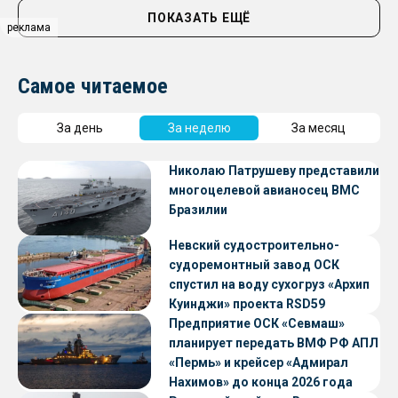
ПОКАЗАТЬ ЕЩЁ
реклама
Самое читаемое
За день
За неделю
За месяц
Николаю Патрушеву представили
многоцелевой авианосец ВМС
Бразилии
Невский судостроительно-
судоремонтный завод ОСК
спустил на воду сухогруз «Архип
Куинджи» проекта RSD59
Предприятие ОСК «Севмаш»
планирует передать ВМФ РФ АПЛ
«Пермь» и крейсер «Адмирал
Нахимов» до конца 2026 года