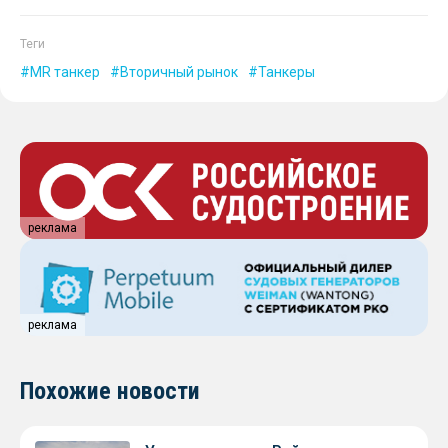
Теги
MR танкер
Вторичный рынок
Танкеры
реклама
реклама
Похожие новости