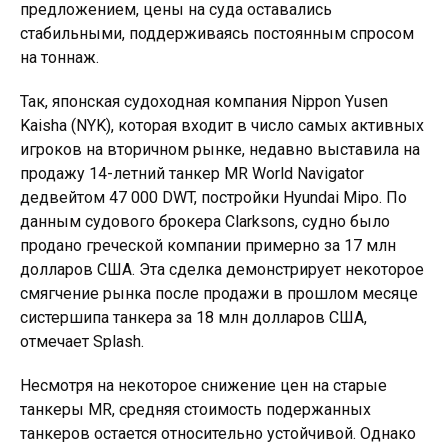
предложением, цены на суда оставались
стабильными, поддерживаясь постоянным спросом
на тоннаж.
Так, японская судоходная компания Nippon Yusen
Kaisha (NYK), которая входит в число самых активных
игроков на вторичном рынке, недавно выставила на
продажу 14-летний танкер MR World Navigator
дедвейтом 47 000 DWT, постройки Hyundai Mipo. По
данным судового брокера Clarksons, судно было
продано греческой компании примерно за 17 млн
долларов США. Эта сделка демонстрирует некоторое
смягчение рынка после продажи в прошлом месяце
систершипа танкера за 18 млн долларов США,
отмечает Splash.
Несмотря на некоторое снижение цен на старые
танкеры MR, средняя стоимость подержанных
танкеров остается относительно устойчивой. Однако