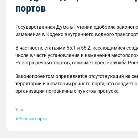
портов
Государственная Дума в I чтении одобрила законоп
изменения в Кодекс внутреннего водного транспорт
В частности, статьями 55.1 и 55.2, касающимися соз
числе в части установления и изменения местополо
Реестра речных портов, отмечает пресс-служба Рос
Законопроектом определяется отсутствующий на се
территории и акватории речного порта, что создает 
организации пограничных пунктов пропуска.
Теги
Речные порты