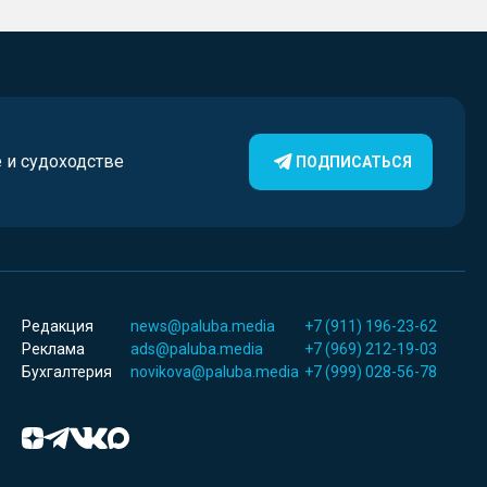
е и судоходстве
ПОДПИСАТЬСЯ
Редакция
news@paluba.media
+7 (911) 196-23-62
Реклама
ads@paluba.media
+7 (969) 212-19-03
Бухгалтерия
novikova@paluba.media
+7 (999) 028-56-78