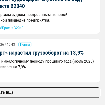
екта В2040
ервым судном, построенным на новой
ной площадке предприятия.
Проект В2040
26 / 10:43
Порты
т» нарастил грузооборот на 13,9%
к аналогичному периоду прошлого года (июль 2025)
изился на 7,9%.
ТЬ ЕЩЁ