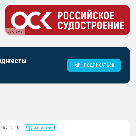
реклама
айджесты
ПОДПИСАТЬСЯ
26 / 15:10
Судоходство