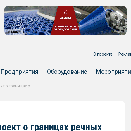
реклама
О проекте
Рекла
Предприятия
Оборудование
Мероприяти
Госдума одобрила законопроект о границах речных портов
оект о границах речных