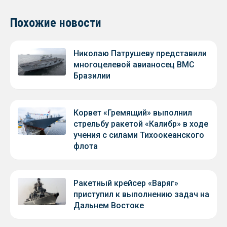
Похожие новости
Николаю Патрушеву представили
многоцелевой авианосец ВМС
Бразилии
Корвет «Гремящий» выполнил
стрельбу ракетой «Калибр» в ходе
учения с силами Тихоокеанского
флота
Ракетный крейсер «Варяг»
приступил к выполнению задач на
Дальнем Востоке