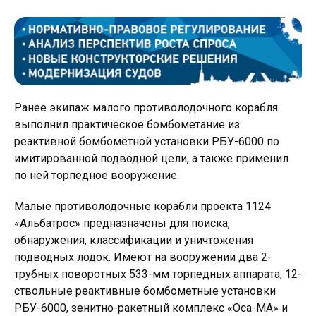
Ранее экипаж малого противолодочного корабля
выполнил практическое бомбометание из
реактивной бомбомётной установки РБУ-6000 по
имитированной подводной цели, а также применил
по ней торпедное вооружение.
Малые противолодочные корабли проекта 1124
«Альбатрос» предназначены для поиска,
обнаружения, классификации и уничтожения
подводных лодок. Имеют на вооружении два 2-
трубных поворотных 533-мм торпедных аппарата, 12-
ствольные реактивные бомбометные установки
РБУ-6000, зенитно-ракетный комплекс «Оса-МА» и