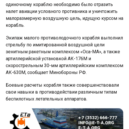
одиночному кораблю необходимо было отразить
налет авиации условного противника и уничтожить
малоразмерную воздушную цель, идущую курсом на
корабль.
Экипаж малого противолодочного корабля выполнил
стрельбу по имитированной воздушной цели
зенитным ракетным комплексом «Оса-МА», а также
артиллерийской установкой АК-176М и
скорострельным 30-мм артиллерийским комплексом
АК-630М, сообщает Минобороны РФ.
Боевые расчеты корабля также совершенствовали
свои навыки в противодействии различным типам
беспилотных летательных аппаратов.