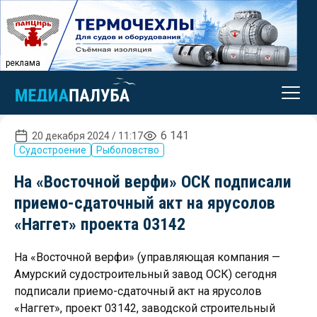
реклама
6 141
20 декабря 2024 / 11:17
Судостроение
Рыболовство
На «Восточной верфи» ОСК подписали
приемо-сдаточный акт на ярусолов
«Наггет» проекта 03142
На «Восточной верфи» (управляющая компания —
Амурский судостроительный завод ОСК) сегодня
подписали приемо-сдаточный акт на ярусолов
«Наггет», проект 03142, заводской строительный