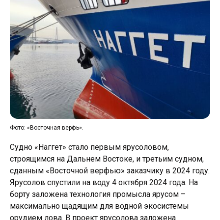
Фото: «Восточная верфь».
Судно «Наггет» стало первым ярусоловом,
строящимся на Дальнем Востоке, и третьим судном,
сданным «Восточной верфью» заказчику в 2024 году.
Ярусолов спустили на воду 4 октября 2024 года. На
борту заложена технология промысла ярусом –
максимально щадящим для водной экосистемы
орудием лова. В проект ярусолова заложена