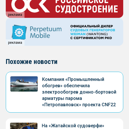
реклама
реклама
Похожие новости
Компания «Промышленный
обогрев» обеспечила
электрообогрев донно-бортовой
арматуры парома
«Петропавловск» проекта CNF22
На «Жатайской судоверфи»