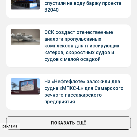
спустили на воду баржу проекта
В2040
ОСК создаст отечественные
аналоги пропульсивных
комплексов для глиссирующих
катеров, скоростных судов и
судов с малой осадкой
На «Нефтефлоте» заложили два
судна «МПКС-L» для Самарского
речного пассажирского
предприятия
ПОКАЗАТЬ ЕЩЁ
реклама