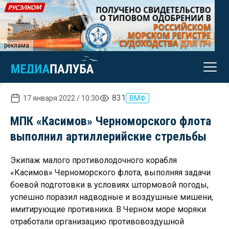
реклама
831
17 января 2022 / 10:30
ВМФ
МПК «Касимов» Черноморского флота
выполнил артиллерийские стрельбы
Экипаж малого противолодочного корабля
«Касимов» Черноморского флота, выполняя задачи
боевой подготовки в условиях штормовой погоды,
успешно поразил надводные и воздушные мишени,
имитирующие противника. В Черном море моряки
отработали организацию противовоздушной