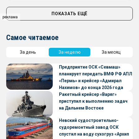
ПОКАЗАТЬ ЕЩЁ
реклама
Самое читаемое
За день
За неделю
За месяц
Предприятие ОСК «Севмаш»
планирует передать ВМФ РФ АПЛ
«Пермь» и крейсер «Адмирал
Нахимов» до конца 2026 года
Ракетный крейсер «Варяг»
приступил к выполнению задач
на Дальнем Востоке
Невский судостроительно-
судоремонтный завод ОСК
спустил на воду сухогруз «Архип