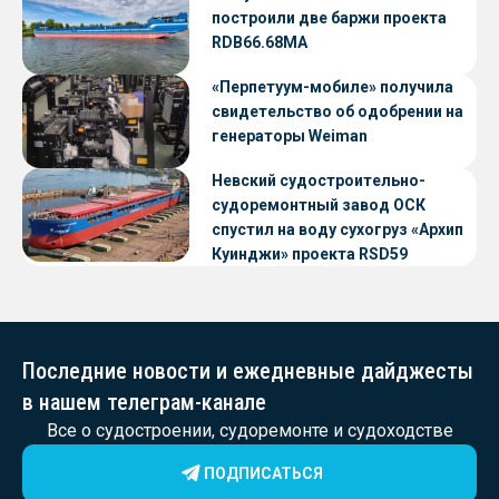
построили две баржи проекта
RDB66.68МА
«Перпетуум-мобиле» получила
свидетельство об одобрении на
генераторы Weiman
Невский судостроительно-
судоремонтный завод ОСК
спустил на воду сухогруз «Архип
Куинджи» проекта RSD59
Последние новости и ежедневные дайджесты
в нашем телеграм-канале
Все о судостроении, судоремонте и судоходстве
ПОДПИСАТЬСЯ