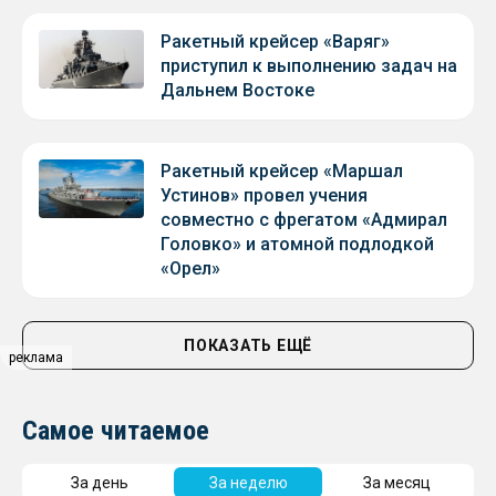
Ракетный крейсер «Варяг»
приступил к выполнению задач на
Дальнем Востоке
Ракетный крейсер «Маршал
Устинов» провел учения
совместно с фрегатом «Адмирал
Головко» и атомной подлодкой
«Орел»
ПОКАЗАТЬ ЕЩЁ
реклама
Самое читаемое
За день
За неделю
За месяц