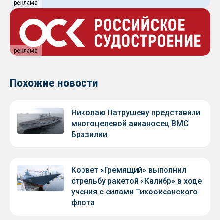
реклама
реклама
Похожие новости
Николаю Патрушеву представили
многоцелевой авианосец ВМС
Бразилии
Корвет «Гремящий» выполнил
стрельбу ракетой «Калибр» в ходе
учения с силами Тихоокеанского
флота