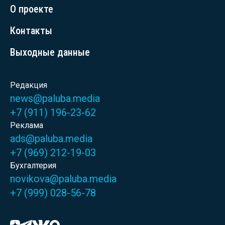
О проекте
Контакты
Выходные данные
Редакция
news@paluba.media
+7 (911) 196-23-62
Реклама
ads@paluba.media
+7 (969) 212-19-03
Бухгалтерия
novikova@paluba.media
+7 (999) 028-56-78