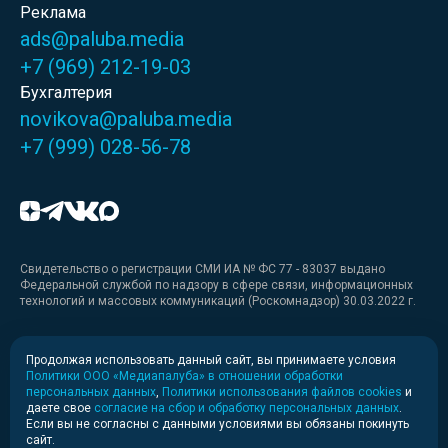
Реклама
ads@paluba.media
+7 (969) 212-19-03
Бухгалтерия
novikova@paluba.media
+7 (999) 028-56-78
Свидетельство о регистрации СМИ ИА № ФС 77 - 83037 выдано
Федеральной службой по надзору в сфере связи, информационных
технологий и массовых коммуникаций (Роскомнадзор) 30.03.2022 г.
Медиакит
Продолжая использовать данный сайт, вы принимаете условия
Политики ООО «Медиапалуба» в отношении обработки
Медиакит для печати
персональных данных
,
Политики использования файлов cookies
и
даете свое
согласие на сбор и обработку персональных данных
.
Если вы не согласны с данными условиями вы обязаны покинуть
Политика конфиденциальности
сайт.