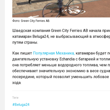
Фото: Green City Ferries AB
Шведская компания Green City Ferries AB начала пр
катамаран Beluga24, не выбрасывающий в атмосфе
путям страны.
Как пишет
Популярная Механика,
катамаран будет п
двигательную установку Echandia с батареей и то
она потребляет меньше водородного топлива, чем п
обеспечивает значительную экономию в весе судна
посередине, который позволит уменьшить лобовое 
хода.
Теги
Beluga24