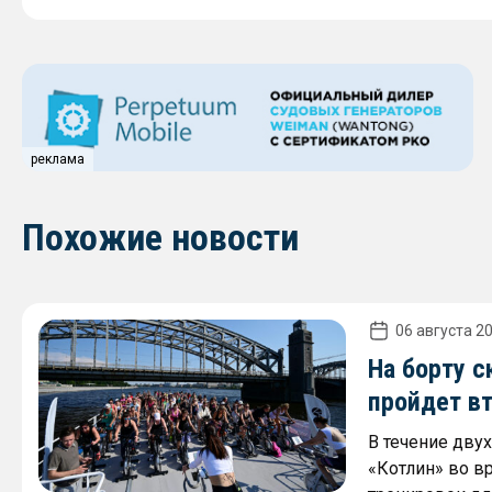
реклама
Похожие новости
06 августа 20
На борту с
пройдет в
В течение дву
«Котлин» во в