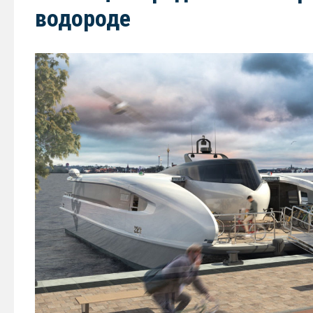
водороде