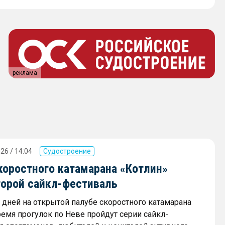
реклама
26 / 14:04
Судостроение
коростного катамарана «Котлин»
торой сайкл-фестиваль
х дней на открытой палубе скоростного катамарана
ремя прогулок по Неве пройдут серии сайкл-