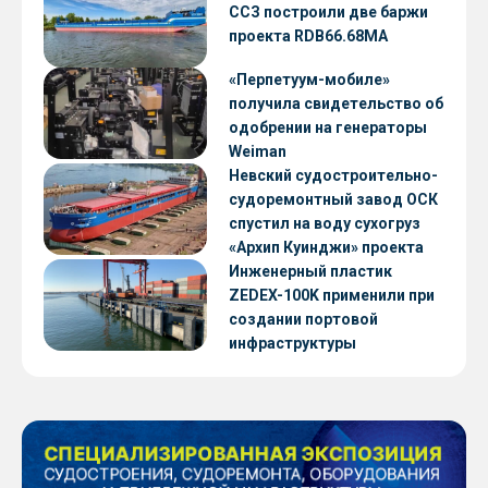
ССЗ построили две баржи
проекта RDB66.68МА
«Перпетуум-мобиле»
получила свидетельство об
одобрении на генераторы
Weiman
Невский судостроительно-
судоремонтный завод ОСК
спустил на воду сухогруз
«Архип Куинджи» проекта
RSD59
Инженерный пластик
ZEDEX-100K применили при
создании портовой
инфраструктуры