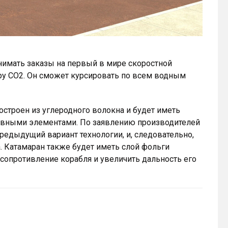
инимать заказы на первый в мире скоростной
ру CO2. Он сможет курсировать по всем водным
остроен из углеродного волокна и будет иметь
пливными элементами. По заявлению производителей
редыдущий вариант технологии, и, следовательно,
. Катамаран также будет иметь слой фольги
сопротивление корабля и увеличить дальность его