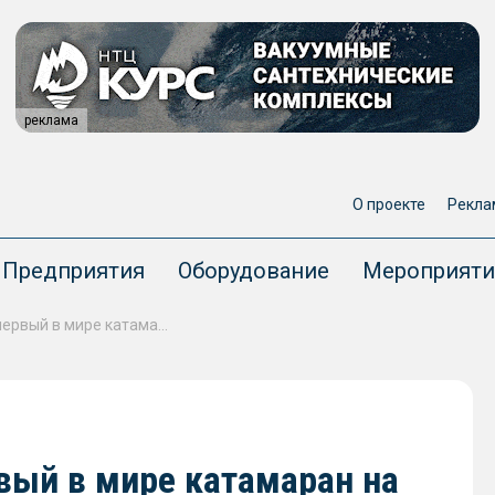
реклама
О проекте
Рекла
Предприятия
Оборудование
Мероприяти
В Швеции представили первый в мире катамаран на водороде
вый в мире катамаран на