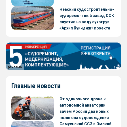
Невский судостроительно-
судоремонтный завод ОСК
спустил на воду сухогруз
«Архип Куинджи» проекта
RSD59
реклама
Главные новости
От одиночного дрона к
автономной акватории:
зачем России два новых
полигона судовождения
Самусьский ССЗ и Омский