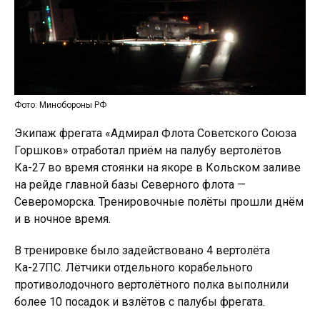
Фото: Минобороны РФ
Экипаж фрегата «Адмирал Флота Советского Союза
Горшков» отработал приём на палубу вертолётов
Ка-27 во время стоянки на якоре в Кольском заливе
на рейде главной базы Северного флота —
Североморска. Тренировочные полёты прошли днём
и в ночное время.
В тренировке было задействовано 4 вертолёта
Ка-27ПС. Лётчики отдельного корабельного
противолодочного вертолётного полка выполнили
более 10 посадок и взлётов с палубы фрегата.