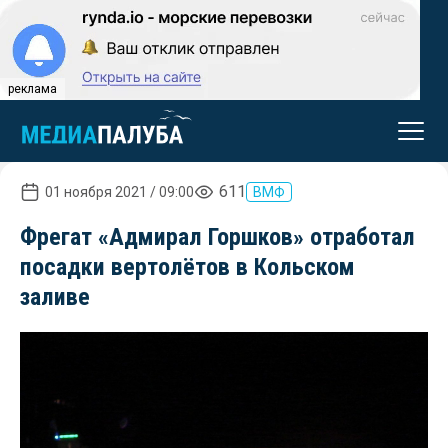
реклама
611
01 ноября 2021 / 09:00
ВМФ
Фрегат «Адмирал Горшков» отработал
посадки вертолётов в Кольском
заливе