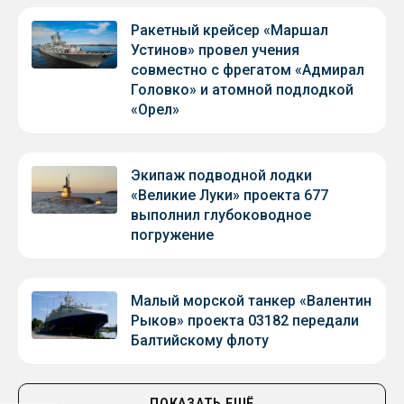
Ракетный крейсер «Маршал
Устинов» провел учения
совместно с фрегатом «Адмирал
Головко» и атомной подлодкой
«Орел»
Экипаж подводной лодки
«Великие Луки» проекта 677
выполнил глубоководное
погружение
Малый морской танкер «Валентин
Рыков» проекта 03182 передали
Балтийскому флоту
ПОКАЗАТЬ ЕЩЁ