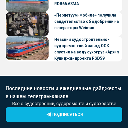
RDB66.68МА
«Перпетуум-мобиле» получила
свидетельство об одобрении на
генераторы Weiman
Невский судостроительно-
судоремонтный завод ОСК
спустил на воду сухогруз «Архип
Куинджи» проекта RSD59
Последние новости и ежедневные дайджесты
в нашем телеграм-канале
Все о судостроении, судоремонте и судоходстве
ПОДПИСАТЬСЯ