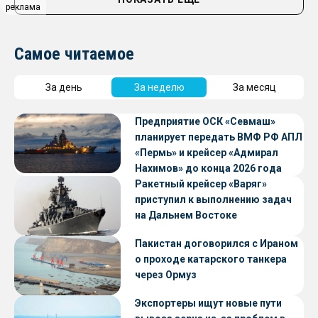
реклама
Самое читаемое
За день
За неделю
За месяц
Предприятие ОСК «Севмаш»
планирует передать ВМФ РФ АПЛ
«Пермь» и крейсер «Адмирал
Нахимов» до конца 2026 года
Ракетный крейсер «Варяг»
приступил к выполнению задач
на Дальнем Востоке
Пакистан договорился с Ираном
о проходе катарского танкера
через Ормуз
Экспортеры ищут новые пути