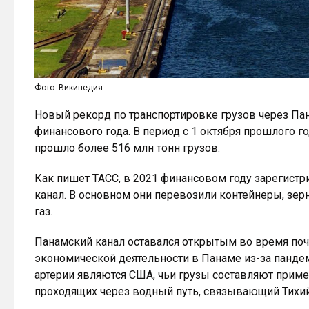
Фото: Википедия
Новый рекорд по транспортировке грузов через Пан
финансового года. В период с 1 октября прошлого г
прошло более 516 млн тонн грузов.
Как пишет ТАСС, в 2021 финансовом году зарегистр
канал. В основном они перевозили контейнеры, зе
газ.
Панамский канал оставался открытым во время почт
экономической деятельности в Панаме из-за панд
артерии являются США, чьи грузы составляют приме
проходящих через водный путь, связывающий Тихий