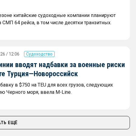
сезоне китайские судоходные компании планируют
 СМП 64 рейса, в том числе десятки транзитных.
26 / 12:06
Судоходство
инии вводят надбавки за военные риски
те Турция—Новороссийск
дбавку в $750 на TEU для всех грузов, следующих
ию Черного моря, ввела M-Line.
ТЬ ЕЩЁ