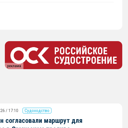
реклама
26 / 17:10
Судоходство
ан согласовали маршрут для