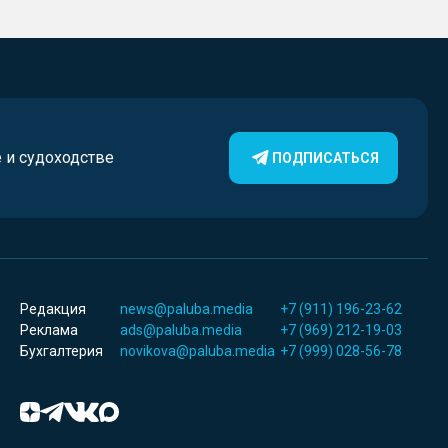
е и судоходстве
ПОДПИСАТЬСЯ
Редакция
news@paluba.media
+7 (911) 196-23-62
Реклама
ads@paluba.media
+7 (969) 212-19-03
Бухгалтерия
novikova@paluba.media
+7 (999) 028-56-78