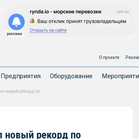
реклама
О проекте
Рекла
Предприятия
Оборудование
Мероприяти
Панамский канал установил новый рекорд по перевозке грузов за год
л новый рекорд по