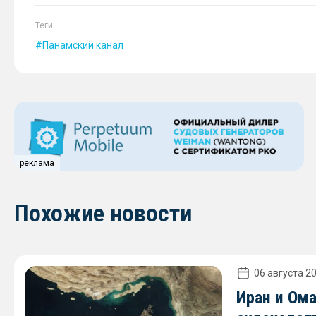
Теги
Панамский канал
реклама
Похожие новости
06 августа 20
Иран и Ом