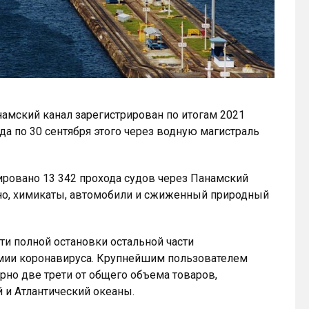
амский канал зарегистрирован по итогам 2021
ода по 30 сентября этого через водную магистраль
ировано 13 342 прохода судов через Панамский
рно, химикаты, автомобили и сжиженный природный
и полной остановки остальной части
емии коронавируса. Крупнейшим пользователем
рно две трети от общего объема товаров,
 и Атлантический океаны.