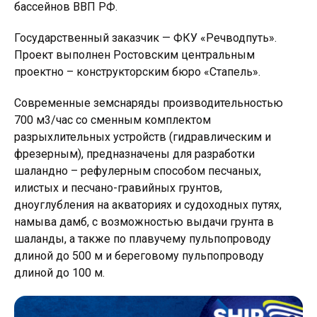
бассейнов ВВП РФ.
Государственный заказчик — ФКУ «Речводпуть».
Проект выполнен Ростовским центральным
проектно – конструкторским бюро «Стапель».
Современные земснаряды производительностью
700 м3/час со сменным комплектом
разрыхлительных устройств (гидравлическим и
фрезерным), предназначены для разработки
шаландно – рефулерным способом песчаных,
илистых и песчано-гравийных грунтов,
дноуглубления на акваториях и судоходных путях,
намыва дамб, с возможностью выдачи грунта в
шаланды, а также по плавучему пульпопроводу
длиной до 500 м и береговому пульпопроводу
длиной до 100 м.