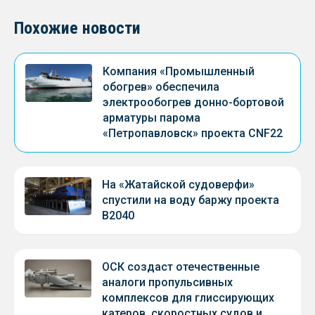
Похожие новости
Компания «Промышленный
обогрев» обеспечила
электрообогрев донно-бортовой
арматуры парома
«Петропавловск» проекта CNF22
На «Жатайской судоверфи»
спустили на воду баржу проекта
В2040
ОСК создаст отечественные
аналоги пропульсивных
комплексов для глиссирующих
катеров, скоростных судов и