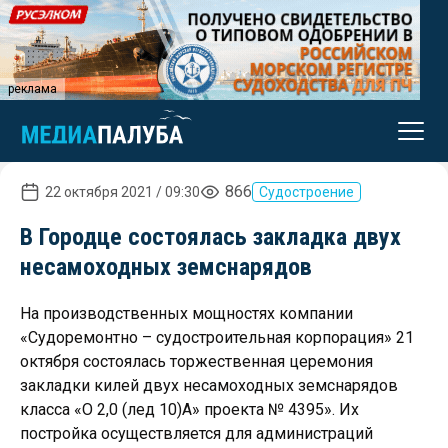
реклама
866
22 октября 2021 / 09:30
Судостроение
В Городце состоялась закладка двух
несамоходных земснарядов
На производственных мощностях компании
«Судоремонтно – судостроительная корпорация» 21
октября состоялась торжественная церемония
закладки килей двух несамоходных земснарядов
класса «О 2,0 (лед 10)А» проекта № 4395». Их
постройка осуществляется для администраций