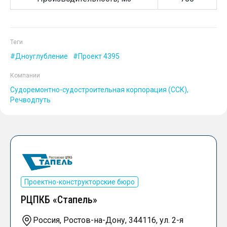
Теги
Дноуглубление
Проект 4395
Компании
Судоремонтно-судостроительная корпорация (ССК)
Речводпуть
Проектно-конструкторские бюро
РЦПКБ «Стапель»
Россия, Ростов-на-Дону, 344116, ул. 2-я