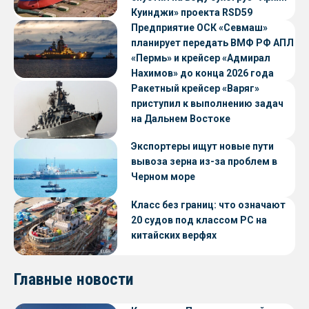
Куинджи» проекта RSD59
Предприятие ОСК «Севмаш»
планирует передать ВМФ РФ АПЛ
«Пермь» и крейсер «Адмирал
Нахимов» до конца 2026 года
Ракетный крейсер «Варяг»
приступил к выполнению задач
на Дальнем Востоке
Экспортеры ищут новые пути
вывоза зерна из-за проблем в
Черном море
Класс без границ: что означают
20 судов под классом РС на
китайских верфях
Главные новости