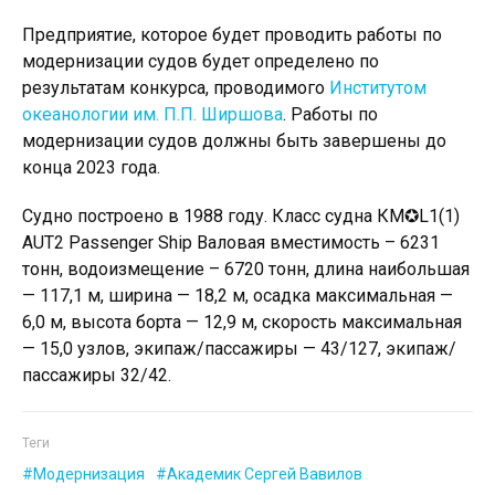
Предприятие, которое будет проводить работы по
модернизации судов будет определено по
результатам конкурса, проводимого
Институтом
океанологии им. П.П. Ширшова
. Работы по
модернизации судов должны быть завершены до
конца 2023 года.
Судно построено в 1988 году. Класс судна КМ✪L1(1)
AUT2 Passenger Ship Валовая вместимость – 6231
тонн, водоизмещение – 6720 тонн, длина наибольшая
— 117,1 м, ширина — 18,2 м, осадка максимальная —
6,0 м, высота борта — 12,9 м, скорость максимальная
— 15,0 узлов, экипаж/пассажиры — 43/127, экипаж/
пассажиры 32/42.
Теги
Модернизация
Академик Сергей Вавилов