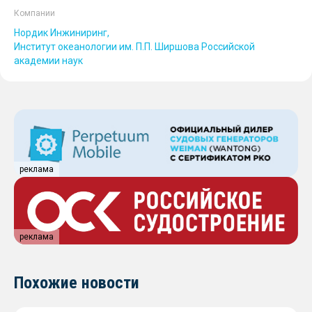
Компании
Нордик Инжиниринг
Институт океанологии им. П.П. Ширшова Российской
академии наук
реклама
реклама
Похожие новости