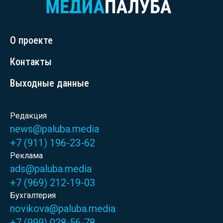
О проекте
Контакты
Выходные данные
Редакция
news@paluba.media
+7 (911) 196-23-62
Реклама
ads@paluba.media
+7 (969) 212-19-03
Бухгалтерия
novikova@paluba.media
+7 (999) 028-56-78