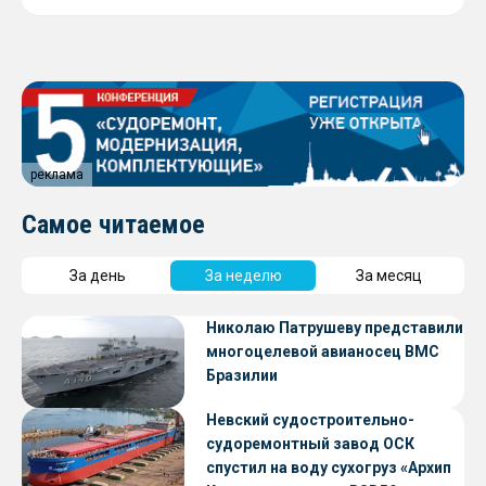
реклама
Самое читаемое
За день
За неделю
За месяц
Николаю Патрушеву представили
многоцелевой авианосец ВМС
Бразилии
Невский судостроительно-
судоремонтный завод ОСК
спустил на воду сухогруз «Архип