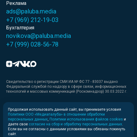
Реклама
ads@paluba.media
+7 (969) 212-19-03
Бухгалтерия
novikova@paluba.media
+7 (999) 028-56-78
Свидетельство о регистрации СМИ ИА № ФС 77 - 83037 выдано
Федеральной службой по надзору в сфере связи, информационных
технологий и массовых коммуникаций (Роскомнадзор) 30.03.2022 г.
Медиакит
Продолжая использовать данный сайт, вы принимаете условия
Политики ООО «Медиапалуба» в отношении обработки
Медиакит для печати
персональных данных
,
Политики использования файлов cookies
и
даете свое
согласие на сбор и обработку персональных данных
.
Если вы не согласны с данными условиями вы обязаны покинуть
Политика конфиденциальности
сайт.