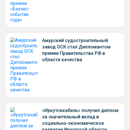
Амурский судостроительный
завод ОСК стал Дипломантом
премии Правительства РФ в
области качества
«Иркутсккабель» получил диплом
за значительный вклад в
социально-экономическое
развитие Иркутской области