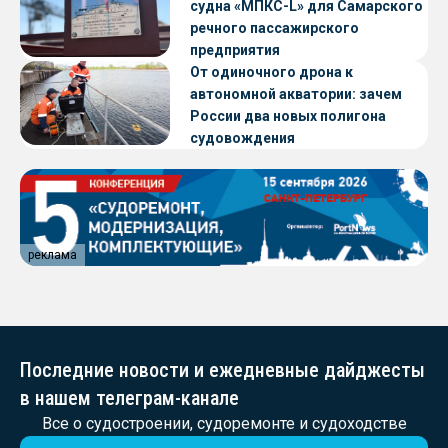
судна «МПКС-L» для Самарского
речного пассажирского
предприятия
От одиночного дрона к
автономной акватории: зачем
России два новых полигона
судовождения
реклама
Последние новости и ежедневные дайджесты
в нашем телеграм-канале
Все о судостроении, судоремонте и судоходстве