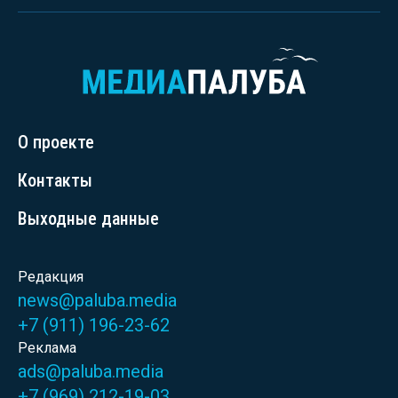
О проекте
Контакты
Выходные данные
Редакция
news@paluba.media
+7 (911) 196-23-62
Реклама
ads@paluba.media
+7 (969) 212-19-03