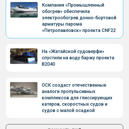
Компания «Промышленный
обогрев» обеспечила
электрообогрев донно-бортовой
арматуры парома
«Петропавловск» проекта CNF22
На «Жатайской судоверфи»
спустили на воду баржу проекта
В2040
ОСК создаст отечественные
аналоги пропульсивных
комплексов для глиссирующих
катеров, скоростных судов и
судов с малой осадкой