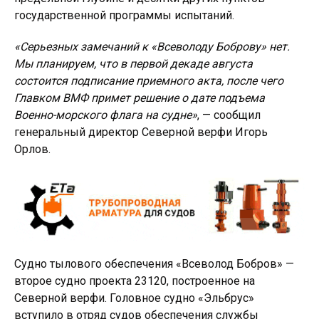
государственной программы испытаний.
«Серьезных замечаний к «Всеволоду Боброву» нет.
Мы планируем, что в первой декаде августа
состоится подписание приемного акта, после чего
Главком ВМФ примет решение о дате подъема
Военно-морского флага на судне»
, — сообщил
генеральный директор Северной верфи Игорь
Орлов.
Судно тылового обеспечения «Всеволод Бобров» —
второе судно проекта 23120, построенное на
Северной верфи. Головное судно «Эльбрус»
вступило в отряд судов обеспечения службы