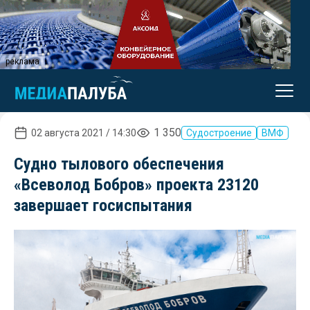
реклама
1 350
02 августа 2021 / 14:30
Судостроение
ВМФ
Судно тылового обеспечения
«Всеволод Бобров» проекта 23120
завершает госиспытания