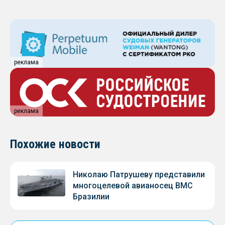
реклама
реклама
Похожие новости
Николаю Патрушеву представили
многоцелевой авианосец ВМС
Бразилии