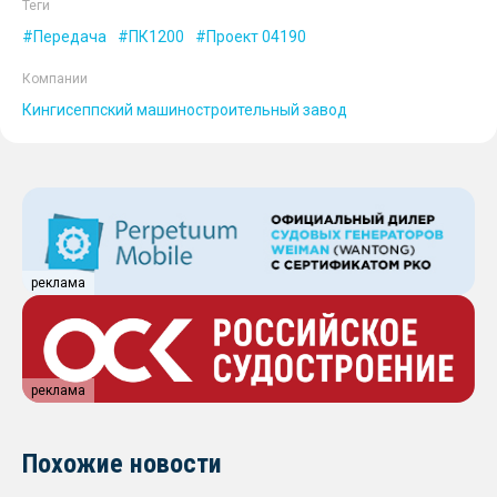
Теги
Передача
ПК1200
Проект 04190
Компании
Кингисеппский машиностроительный завод
реклама
реклама
Похожие новости