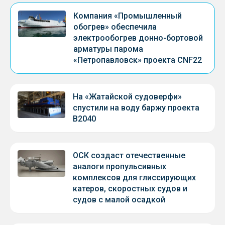
Компания «Промышленный
обогрев» обеспечила
электрообогрев донно-бортовой
арматуры парома
«Петропавловск» проекта CNF22
На «Жатайской судоверфи»
спустили на воду баржу проекта
В2040
ОСК создаст отечественные
аналоги пропульсивных
комплексов для глиссирующих
катеров, скоростных судов и
судов с малой осадкой