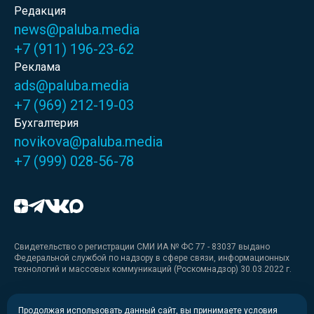
Редакция
news@paluba.media
+7 (911) 196-23-62
Реклама
ads@paluba.media
+7 (969) 212-19-03
Бухгалтерия
novikova@paluba.media
+7 (999) 028-56-78
Свидетельство о регистрации СМИ ИА № ФС 77 - 83037 выдано
Федеральной службой по надзору в сфере связи, информационных
технологий и массовых коммуникаций (Роскомнадзор) 30.03.2022 г.
Медиакит
Продолжая использовать данный сайт, вы принимаете условия