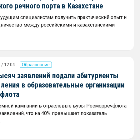
ого речного порта в Казахстане
будущим специалистам получить практический опыт и
дничество между российскими и казахстанскими
 / 12:04
Образование
тысяч заявлений подали абитуриенты
пления в образовательные организации
флота
емной кампании в отраслевые вузы Росморречфлота
 заявлений, что на 40% превышает показатель
.