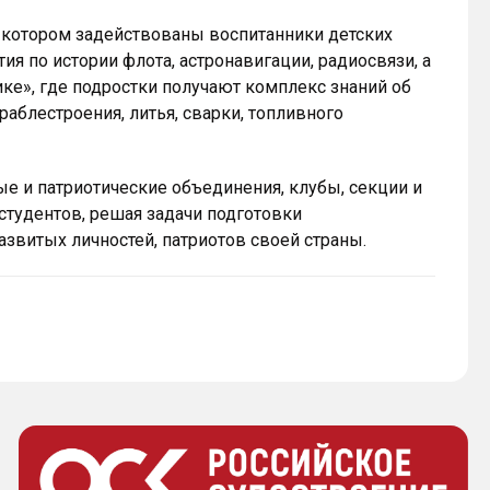
в котором задействованы воспитанники детских
ия по истории флота, астронавигации, радиосвязи, а
ке», где подростки получают комплекс знаний об
аблестроения, литья, сварки, топливного
ые и патриотические объединения, клубы, секции и
студентов, решая задачи подготовки
звитых личностей, патриотов своей страны.