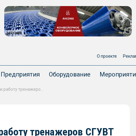
реклама
О проекте
Рекла
Предприятия
Оборудование
Мероприяти
Главе Минтранса показали работу тренажеров СГУВТ для обучения будущих моряков
 работу тренажеров СГУВТ