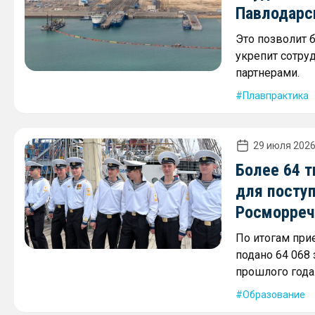
Павлодарск
Это позволит 
укрепит сотру
партнерами.
Плавпрактика
29 июля 2026
Более 64 
для посту
Росморреч
По итогам при
подано 64 068
прошлого года
Образование