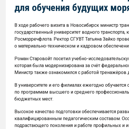
для обучения будущих мор
В ходе рабочего визита в Новосибирск министр тра
государственный университет водного транспорта,
Росморречфлота. Ректор СГУВТ Татьяна Зайко пров
о материально-техническом и кадровом обеспечении
Роман Старовойт посетил учебно-исследовательску
которая была модернизирована за счёт федерально
Министр также ознакомился с работой тренажёров 
В университете и его филиалах ежегодно обучается о
по программам высшего и среднего профессиональ
бюджетных мест.
Высокое качество подготовки обеспечивается разви
квалифицированным педагогическим составом. Осо
подрастающего поколения и работе профильных и 