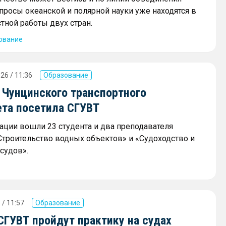
просы океанской и полярной науки уже находятся в
тной работы двух стран.
ование
26 / 11:36
Образование
 Чунцинского транспортного
ета посетила СГУВТ
гации вошли 23 студента и два преподавателя
Строительство водных объектов» и «Судоходство и
судов».
 / 11:57
Образование
СГУВТ пройдут практику на судах