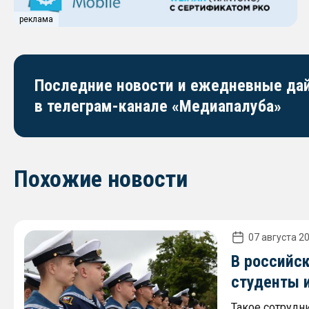
реклама
Последние новости и ежедневные д
в телеграм-канале «Медиапалуба»
Похожие новости
07 августа 20
В российск
студенты 
Такое сотрудн