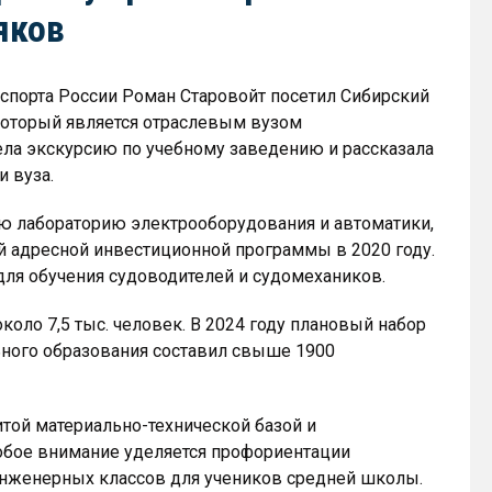
яков
нспорта России Роман Старовойт посетил Сибирский
 который является отраслевым вузом
ела экскурсию по учебному заведению и рассказала
 вуза.
ю лабораторию электрооборудования и автоматики,
й адресной инвестиционной программы в 2020 году.
для обучения судоводителей и судомехаников.
коло 7,5 тыс. человек. В 2024 году плановый набор
ного образования составил свыше 1900
той материально-технической базой и
бое внимание уделяется профориентации
инженерных классов для учеников средней школы.