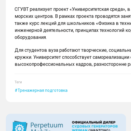
СГУВТ реализует проект «Университетская среда», 
морских центров. В рамках проекта проводятся занят
также курс лекций для школьников «Физика в техни
инженерной деятельности, принципах технологий кор
оборудования.
Для студентов вуза работают творческие, социальн
кружки. Университет способствует самореализации 
высокопрофессиональных кадров, разносторонне ра
Теги
Тренажерная подготовка