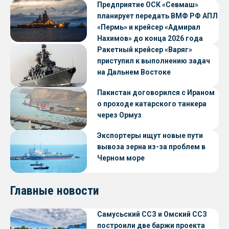
Предприятие ОСК «Севмаш»
планирует передать ВМФ РФ АПЛ
«Пермь» и крейсер «Адмирал
Нахимов» до конца 2026 года
Ракетный крейсер «Варяг»
приступил к выполнению задач
на Дальнем Востоке
Пакистан договорился с Ираном
о проходе катарского танкера
через Ормуз
Экспортеры ищут новые пути
вывоза зерна из-за проблем в
Черном море
Главные новости
Самусьский ССЗ и Омский ССЗ
построили две баржи проекта