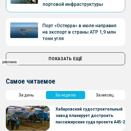
портовой инфраструктуры
Порт «Остерра» в июле направил
на экспорт в страны АТР 1,9 млн
тонн угля
ПОКАЗАТЬ ЕЩЁ
реклама
Самое читаемое
За день
За неделю
За месяц
Хабаровский судостроительный
завод планирует достроить
пассажирские суда проекта А45-2