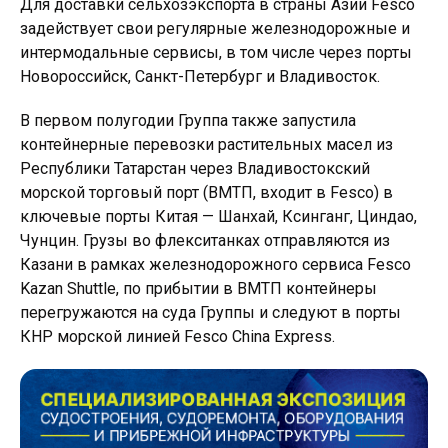
Для доставки сельхозэкспорта в страны Азии Fesco
задействует свои регулярные железнодорожные и
интермодальные сервисы, в том числе через порты
Новороссийск, Санкт-Петербург и Владивосток.
В первом полугодии Группа также запустила
контейнерные перевозки растительных масел из
Республики Татарстан через Владивостокский
морской торговый порт (ВМТП, входит в Fesco) в
ключевые порты Китая — Шанхай, Ксинганг, Циндао,
Чунцин. Грузы во флекситанках отправляются из
Казани в рамках железнодорожного сервиса Fesco
Kazan Shuttle, по прибытии в ВМТП контейнеры
перегружаются на суда Группы и следуют в порты
КНР морской линией Fesco China Express.