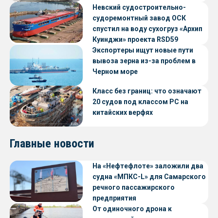
Невский судостроительно-
судоремонтный завод ОСК
спустил на воду сухогруз «Архип
Куинджи» проекта RSD59
Экспортеры ищут новые пути
вывоза зерна из-за проблем в
Черном море
Класс без границ: что означают
20 судов под классом РС на
китайских верфях
Главные новости
На «Нефтефлоте» заложили два
судна «МПКС-L» для Самарского
речного пассажирского
предприятия
От одиночного дрона к