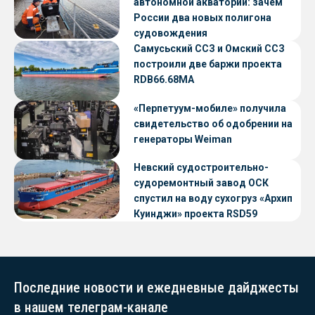
автономной акватории: зачем
России два новых полигона
судовождения
Самусьский ССЗ и Омский ССЗ
построили две баржи проекта
RDB66.68МА
«Перпетуум-мобиле» получила
свидетельство об одобрении на
генераторы Weiman
Невский судостроительно-
судоремонтный завод ОСК
спустил на воду сухогруз «Архип
Куинджи» проекта RSD59
Последние новости и ежедневные дайджесты
в нашем телеграм-канале